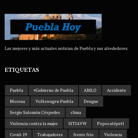
Las mejores y más actuales noticias de Puebla y sus alrededores.
ETIQUETAS
Puebla
#Gobierno de Puebla
AMLO
Accidente
Morena
Volkswagen Puebla
Dengue
Sergio Salomón Céspedes
clima
Violencia contra la mujer
SITIAVW
Popocatépetl
Covid-19
Trabajadores
frente frío
Violencia