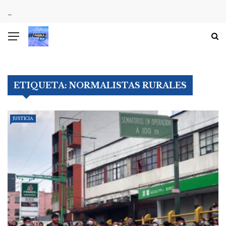
ETIQUETA:
NORMALISTAS RURALES
JUSTICIA