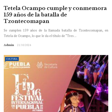
Tetela Ocampo cumple y conmemora
159 años de la batalla de
Tzontecomapan
Se cumplen 159 años de la llamada batalla de Tzontecomapan, en
Tetela de Ocampo, lo que le da el título de “Tres ...
Admin
21/10/2024
CULTURA