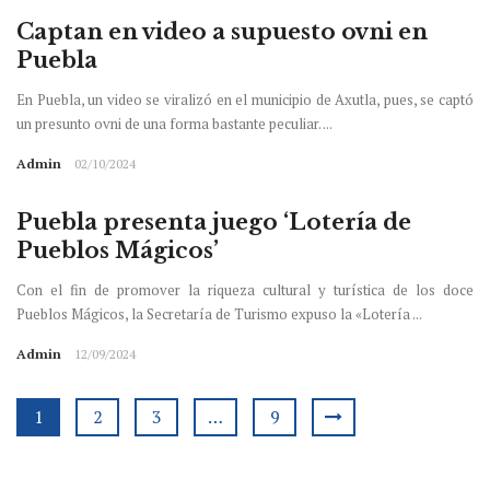
Captan en video a supuesto ovni en
Puebla
En Puebla, un video se viralizó en el municipio de Axutla, pues, se captó
un presunto ovni de una forma bastante peculiar. ...
Admin
02/10/2024
Puebla presenta juego ‘Lotería de
Pueblos Mágicos’
Con el fin de promover la riqueza cultural y turística de los doce
Pueblos Mágicos, la Secretaría de Turismo expuso la «Lotería ...
Admin
12/09/2024
1
2
3
…
9