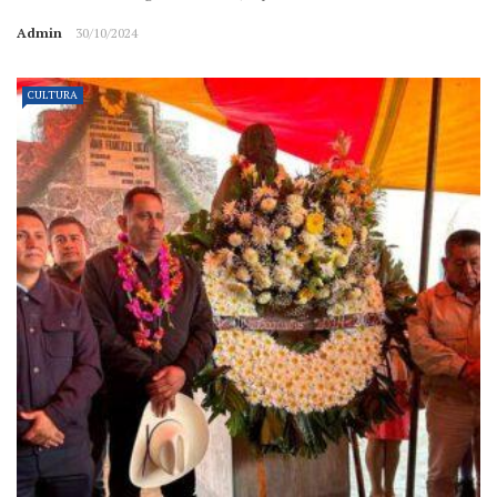
Admin
30/10/2024
CULTURA