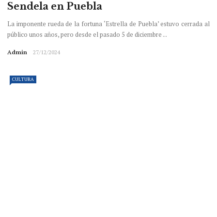
Sendela en Puebla
La imponente rueda de la fortuna ‘Estrella de Puebla’ estuvo cerrada al
público unos años, pero desde el pasado 5 de diciembre ...
Admin
27/12/2024
CULTURA