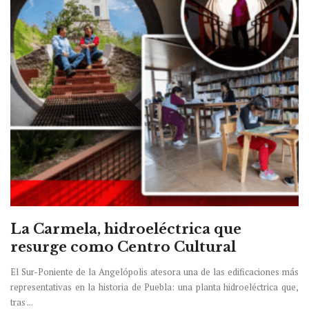
La Carmela, hidroeléctrica que
resurge como Centro Cultural
El Sur-Poniente de la Angelópolis atesora una de las edificaciones más
representativas en la historia de Puebla: una planta hidroeléctrica que,
tras ...