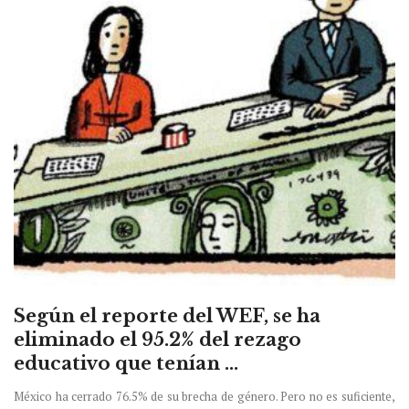
Según el reporte del WEF, se ha
eliminado el 95.2% del rezago
educativo que tenían ...
México ha cerrado 76.5% de su brecha de género. Pero no es suficiente,