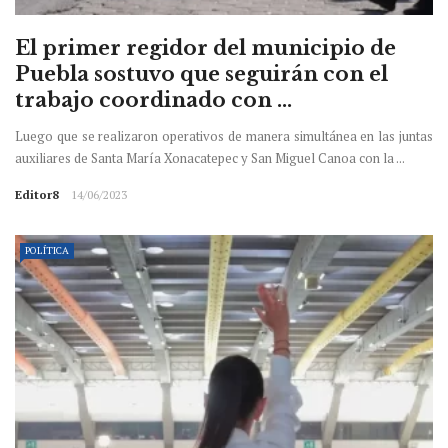
El primer regidor del municipio de
Puebla sostuvo que seguirán con el
trabajo coordinado con ...
Luego que se realizaron operativos de manera simultánea en las juntas
auxiliares de Santa María Xonacatepec y San Miguel Canoa con la ...
Editor8
14/06/2023
POLÍTICA