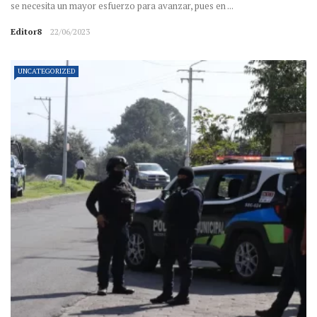
se necesita un mayor esfuerzo para avanzar, pues en ...
Editor8
22/06/2023
UNCATEGORIZED