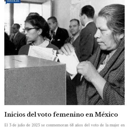
JUSTICIA
Inicios del voto femenino en México
El 3 de julio de 2023 se conmemoran 68 años del voto de la mujer en