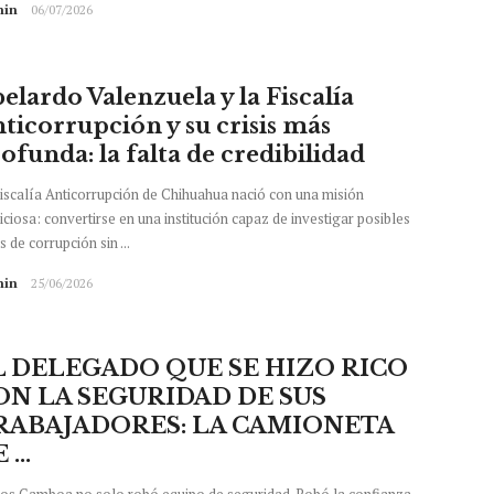
in
06/07/2026
elardo Valenzuela y la Fiscalía
ticorrupción y su crisis más
ofunda: la falta de credibilidad
iscalía Anticorrupción de Chihuahua nació con una misión
ciosa: convertirse en una institución capaz de investigar posibles
s de corrupción sin ...
in
25/06/2026
L DELEGADO QUE SE HIZO RICO
ON LA SEGURIDAD DE SUS
RABAJADORES: LA CAMIONETA
 ...