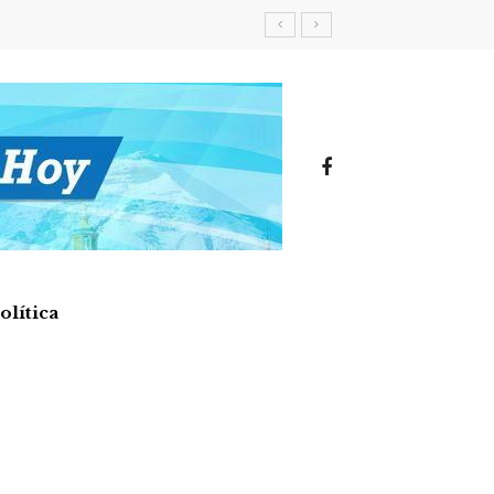
olítica