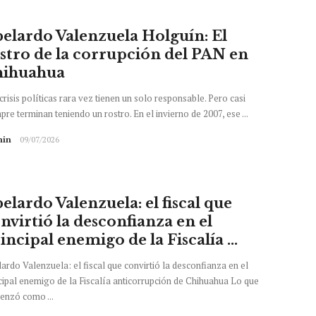
elardo Valenzuela Holguín: El
stro de la corrupción del PAN en
hihuahua
crisis políticas rara vez tienen un solo responsable. Pero casi
pre terminan teniendo un rostro. En el invierno de 2007, ese ...
in
09/07/2026
elardo Valenzuela: el fiscal que
nvirtió la desconfianza en el
incipal enemigo de la Fiscalía ...
ardo Valenzuela: el fiscal que convirtió la desconfianza en el
cipal enemigo de la Fiscalía anticorrupción de Chihuahua Lo que
enzó como ...