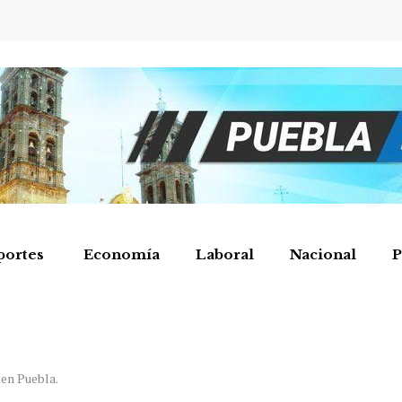
portes
Economía
Laboral
Nacional
P
 en Puebla.