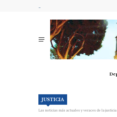
De
JUSTICIA
Las noticias más actuales y veraces de la justicia