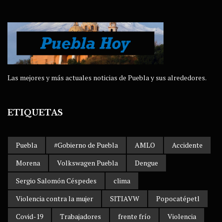
Las mejores y más actuales noticias de Puebla y sus alrededores.
ETIQUETAS
Puebla
#Gobierno de Puebla
AMLO
Accidente
Morena
Volkswagen Puebla
Dengue
Sergio Salomón Céspedes
clima
Violencia contra la mujer
SITIAVW
Popocatépetl
Covid-19
Trabajadores
frente frío
Violencia