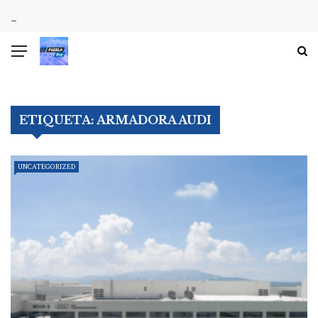
ETIQUETA:
ARMADORA AUDI
UNCATEGORIZED