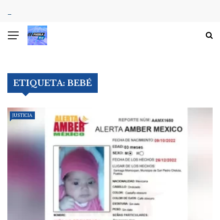
ETIQUETA:
BEBÉ
JUSTICIA