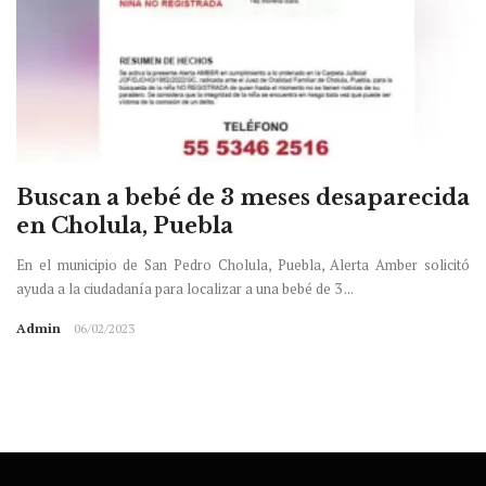
Buscan a bebé de 3 meses desaparecida
en Cholula, Puebla
En el municipio de San Pedro Cholula, Puebla, Alerta Amber solicitó
ayuda a la ciudadanía para localizar a una bebé de 3 ...
Admin
06/02/2023