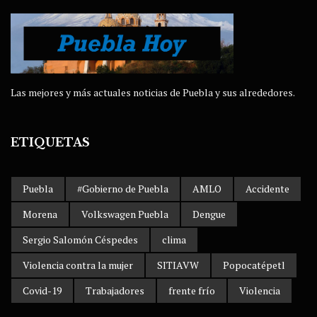
Las mejores y más actuales noticias de Puebla y sus alrededores.
ETIQUETAS
Puebla
#Gobierno de Puebla
AMLO
Accidente
Morena
Volkswagen Puebla
Dengue
Sergio Salomón Céspedes
clima
Violencia contra la mujer
SITIAVW
Popocatépetl
Covid-19
Trabajadores
frente frío
Violencia