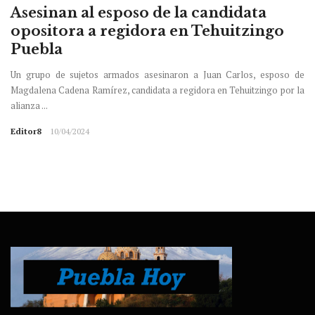
Asesinan al esposo de la candidata
opositora a regidora en Tehuitzingo
Puebla
Un grupo de sujetos armados asesinaron a Juan Carlos, esposo de
Magdalena Cadena Ramírez, candidata a regidora en Tehuitzingo por la
alianza ...
Editor8
10/04/2024