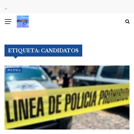
ETIQUETA:
CANDIDATOS
POLÍTICA