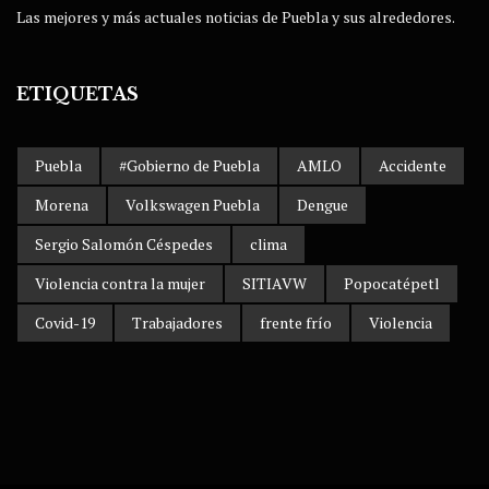
Las mejores y más actuales noticias de Puebla y sus alrededores.
ETIQUETAS
Puebla
#Gobierno de Puebla
AMLO
Accidente
Morena
Volkswagen Puebla
Dengue
Sergio Salomón Céspedes
clima
Violencia contra la mujer
SITIAVW
Popocatépetl
Covid-19
Trabajadores
frente frío
Violencia