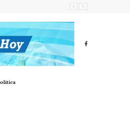
olítica