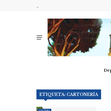
De
ETIQUETA:
CARTONERÍA
CULTURA