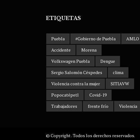
ETIQUETAS
Puebla
#Gobierno de Puebla
AMLO
Accidente
Morena
Volkswagen Puebla
Dengue
Sergio Salomón Céspedes
clima
Violencia contra la mujer
SITIAVW
Popocatépetl
Covid-19
Trabajadores
frente frío
Violencia
© Copyright . Todos los derechos reservados.