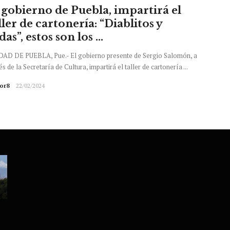
 gobierno de Puebla, impartirá el
ller de cartonería: “Diablitos y
das”, estos son los ...
DAD DE PUEBLA, Pue.- El gobierno presente de Sergio Salomón, a
és de la Secretaría de Cultura, impartirá el taller de cartonería ...
tor8
22/02/2024