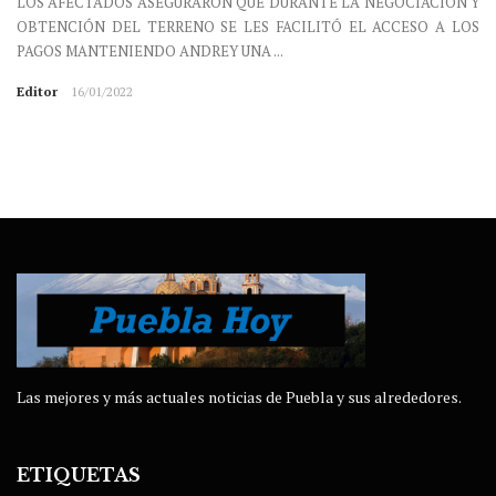
LOS AFECTADOS ASEGURARON QUE DURANTE LA NEGOCIACIÓN Y
OBTENCIÓN DEL TERRENO SE LES FACILITÓ EL ACCESO A LOS
PAGOS MANTENIENDO ANDREY UNA ...
Editor
16/01/2022
Las mejores y más actuales noticias de Puebla y sus alrededores.
ETIQUETAS