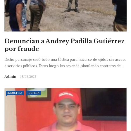
Denuncian a Andrey Padilla Gutiérrez
por fraude
Dicho personaje creó todo una táctica para hacerse de ejidos sin acceso
a servicios públicos. Estos luego los revende, simulando contratos de ...
Admin
15/08/2022
INDUSTRIA
JUSTICIA