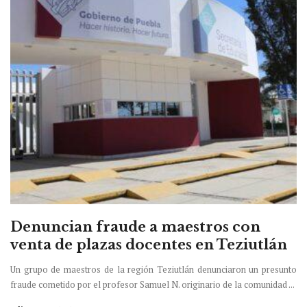
Denuncian fraude a maestros con
venta de plazas docentes en Teziutlán
Un grupo de maestros de la región Teziutlán denunciaron un presunto
fraude cometido por el profesor Samuel N. originario de la comunidad ...