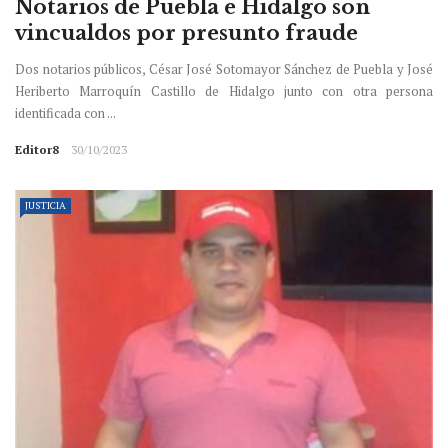
Notarios de Puebla e Hidalgo son
vincualdos por presunto fraude
Dos notarios públicos, César José Sotomayor Sánchez de Puebla y José
Heriberto Marroquín Castillo de Hidalgo junto con otra persona
identificada con ...
Editor8
30/10/2023
JUSTICIA