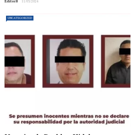
Editor8
11/03/2024
UNCATEGORIZED