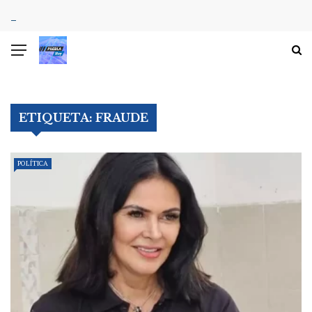
ETIQUETA:
FRAUDE
POLÍTICA