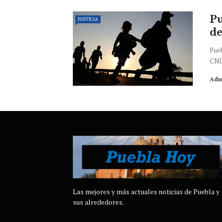
Pu
JUSTICIA
de
Pueb
CNDH
Adm
Las mejores y más actuales noticias de Puebla y
sus alrededores.