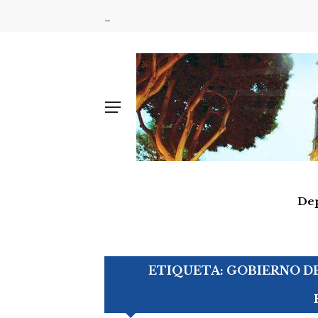
De
ETIQUETA:
GOBIERNO DE