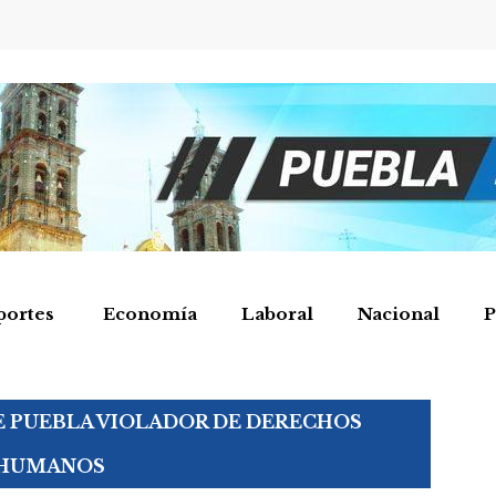
portes
Economía
Laboral
Nacional
P
 PUEBLA VIOLADOR DE DERECHOS
HUMANOS