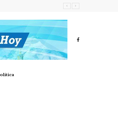
olítica