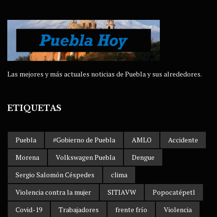
Las mejores y más actuales noticias de Puebla y sus alrededores.
ETIQUETAS
Puebla
#Gobierno de Puebla
AMLO
Accidente
Morena
Volkswagen Puebla
Dengue
Sergio Salomón Céspedes
clima
Violencia contra la mujer
SITIAVW
Popocatépetl
Covid-19
Trabajadores
frente frío
Violencia