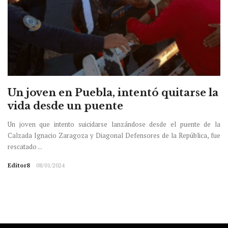
Un joven en Puebla, intentó quitarse la
vida desde un puente
Un joven que intento suicidarse lanzándose desde el puente de la
Calzada Ignacio Zaragoza y Diagonal Defensores de la República, fue
rescatado ...
Editor8
08/01/2024