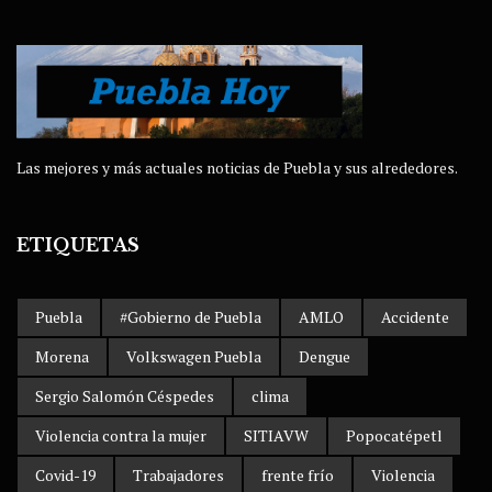
Las mejores y más actuales noticias de Puebla y sus alrededores.
ETIQUETAS
Puebla
#Gobierno de Puebla
AMLO
Accidente
Morena
Volkswagen Puebla
Dengue
Sergio Salomón Céspedes
clima
Violencia contra la mujer
SITIAVW
Popocatépetl
Covid-19
Trabajadores
frente frío
Violencia