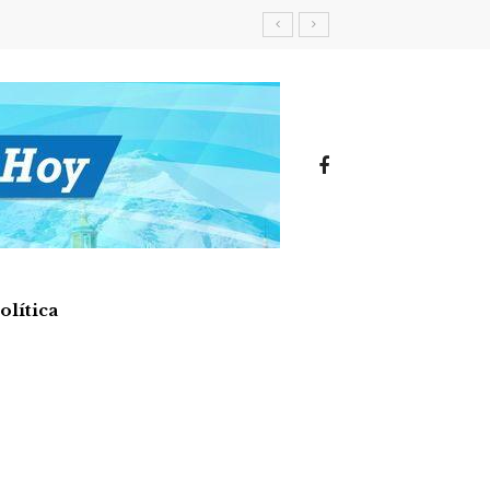
olítica