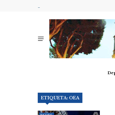
De
ETIQUETA:
OEA
NACIONAL