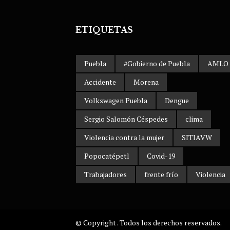
ETIQUETAS
Puebla
#Gobierno de Puebla
AMLO
Accidente
Morena
Volkswagen Puebla
Dengue
Sergio Salomón Céspedes
clima
Violencia contra la mujer
SITIAVW
Popocatépetl
Covid-19
Trabajadores
frente frío
Violencia
© Copyright . Todos los derechos reservados.