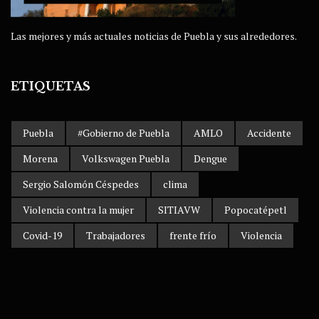
Las mejores y más actuales noticias de Puebla y sus alrededores.
ETIQUETAS
Puebla
#Gobierno de Puebla
AMLO
Accidente
Morena
Volkswagen Puebla
Dengue
Sergio Salomón Céspedes
clima
Violencia contra la mujer
SITIAVW
Popocatépetl
Covid-19
Trabajadores
frente frío
Violencia