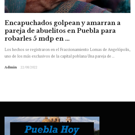
Encapuchados golpean y amarran a
pareja de abuelitos en Puebla para
robarles 5 mdp en ...
Los hechos se registraron en el Fraccionamiento Lomas de Angelópolis,
uno de los más exclusivos de la capital poblana Una pareja de ...
Admin
22/08/2022