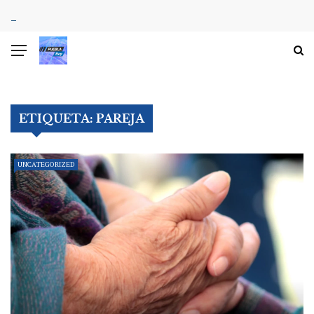
ETIQUETA:
PAREJA
UNCATEGORIZED