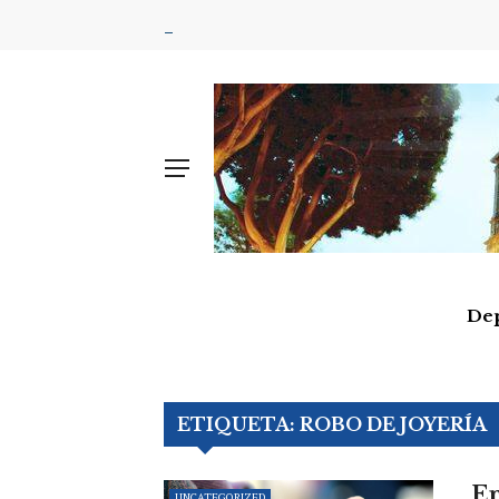
De
ETIQUETA:
ROBO DE JOYERÍA
En
UNCATEGORIZED