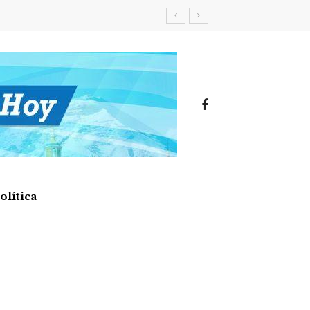
olítica