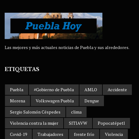
Las mejores y más actuales noticias de Puebla y sus alrededores.
ETIQUETAS
Puebla
#Gobierno de Puebla
AMLO
Accidente
Morena
Volkswagen Puebla
Dengue
Sergio Salomón Céspedes
clima
Violencia contra la mujer
SITIAVW
Popocatépetl
Covid-19
Trabajadores
frente frío
Violencia