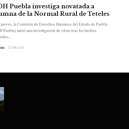
H Puebla investiga novatada a
umna de la Normal Rural de Teteles
 jueves, la Comisión de Derechos Humanos del Estado de Puebla
 Puebla) inició una investigación de oficio tras los hechos
ridos ...
in
22/08/2024