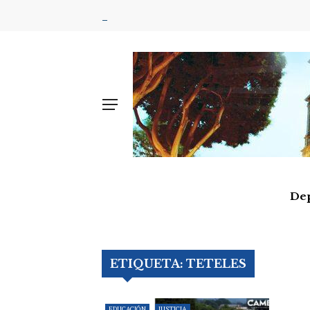
De
ETIQUETA:
TETELES
EDUCACIÓN
JUSTICIA