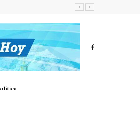
olítica