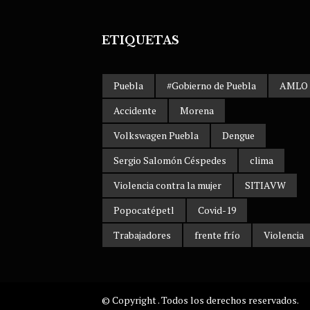
ETIQUETAS
Puebla
#Gobierno de Puebla
AMLO
Accidente
Morena
Volkswagen Puebla
Dengue
Sergio Salomón Céspedes
clima
Violencia contra la mujer
SITIAVW
Popocatépetl
Covid-19
Trabajadores
frente frío
Violencia
© Copyright . Todos los derechos reservados.