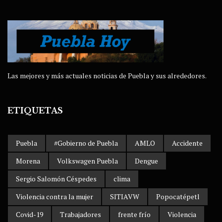
Las mejores y más actuales noticias de Puebla y sus alrededores.
ETIQUETAS
Puebla
#Gobierno de Puebla
AMLO
Accidente
Morena
Volkswagen Puebla
Dengue
Sergio Salomón Céspedes
clima
Violencia contra la mujer
SITIAVW
Popocatépetl
Covid-19
Trabajadores
frente frío
Violencia