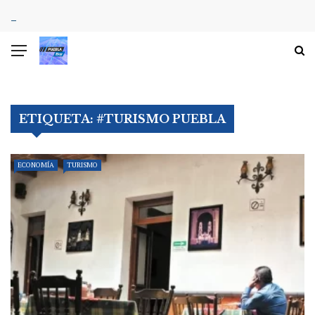
ETIQUETA:
#TURISMO PUEBLA
ECONOMÍA
TURISMO