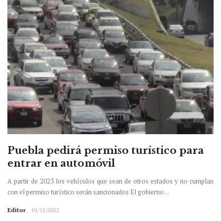
Puebla pedirá permiso turístico para
entrar en automóvil
A partir de 2023 los vehículos que sean de otros estados y no cumplan
con el permiso turístico serán sancionados El gobierno ...
Editor
01/12/2022