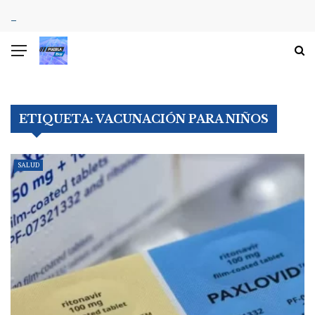
ETIQUETA:
VACUNACIÓN PARA NIÑOS
SALUD