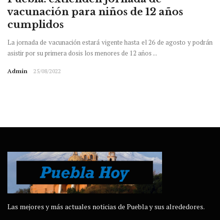
vacunación para niños de 12 años
cumplidos
La jornada de vacunación estará vigente hasta el 26 de agosto y podrán
asistir por su primera dosis los menores de 12 años ...
Admin
25/08/2022
Las mejores y más actuales noticias de Puebla y sus alrededores.