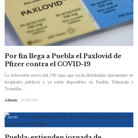
Por fin llega a Puebla el Paxlovid de
Pfizer contra el COVID-19
La federación envío mil 190 cajas que serán distribuidas únicamente en
hospitales públicos y ya están disponibles en Puebla, Tehuacán y
Teziutlán ...
Admin
07/09/2022
SALUD
Puebla: extienden jornada de