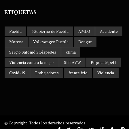
ETIQUETAS
Puebla
#Gobierno de Puebla
AMLO
Accidente
Morena
Volkswagen Puebla
Dengue
Sergio Salomón Céspedes
clima
Violencia contra la mujer
SITIAVW
Popocatépetl
Covid-19
Trabajadores
frente frío
Violencia
© Copyright . Todos los derechos reservados.