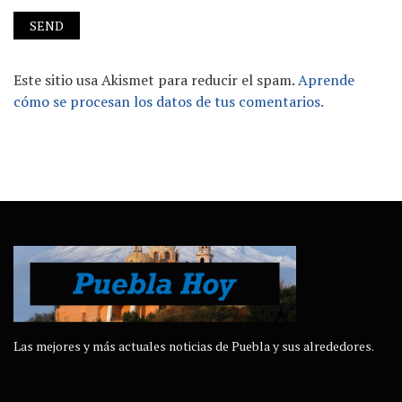
Este sitio usa Akismet para reducir el spam.
Aprende
cómo se procesan los datos de tus comentarios.
Las mejores y más actuales noticias de Puebla y sus alrededores.