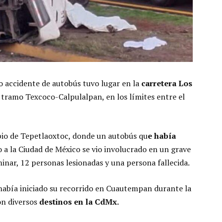
o accidente de autobús tuvo lugar en la
carretera Los
tramo Texcoco-Calpulalpan, en los límites entre el
cipio de Tepetlaoxtoc, donde un autobús qu
e había
 a la Ciudad de México se vio involucrado en un grave
inar, 12 personas lesionadas y una persona fallecida.
había iniciado su recorrido en Cuautempan durante la
on diversos
destinos en la CdMx.