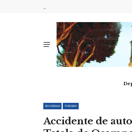
De
SEGURIDAD
TURISMO
Accidente de aut