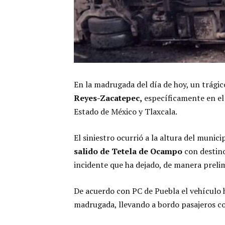
En la madrugada del día de hoy, un trágic
Reyes-Zacatepec,
específicamente en el 
Estado de México y Tlaxcala.
El siniestro ocurrió a la altura del muni
salido de Tetela de Ocampo
con destino
incidente que ha dejado, de manera prelim
De acuerdo con PC de Puebla el vehículo 
madrugada, llevando a bordo pasajeros c