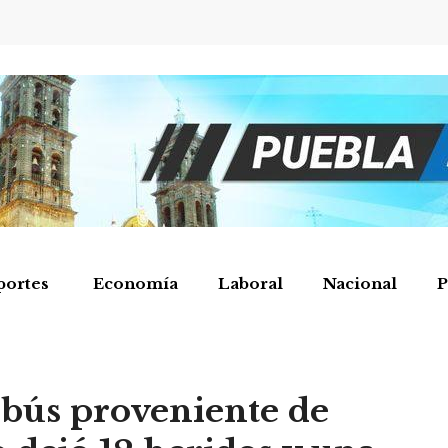
portes
Economía
Laboral
Nacional
P
obús proveniente de