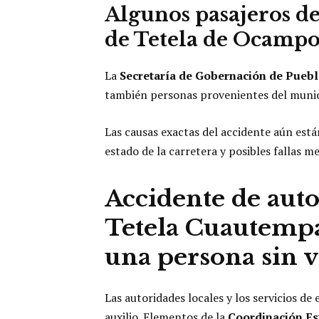
Algunos pasajeros de
de Tetela de Ocampo
La
Secretaría de Gobernación de Pueb
también personas provenientes del munic
Las causas exactas del accidente aún está
estado de la carretera y posibles fallas m
Accidente de aut
Tetela Cuautempa
una persona sin v
Las autoridades locales y los servicios 
auxilio. Elementos de la
Coordinación Est