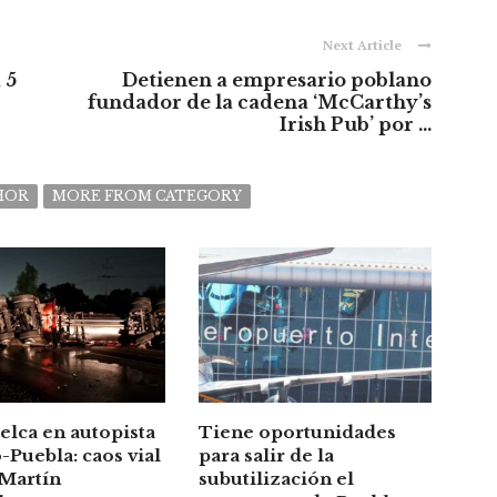
Next Article
 5
Detienen a empresario poblano
fundador de la cadena ‘McCarthy’s
Irish Pub’ por ...
HOR
MORE FROM CATEGORY
elca en autopista
Tiene oportunidades
Puebla: caos vial
para salir de la
 Martín
subutilización el