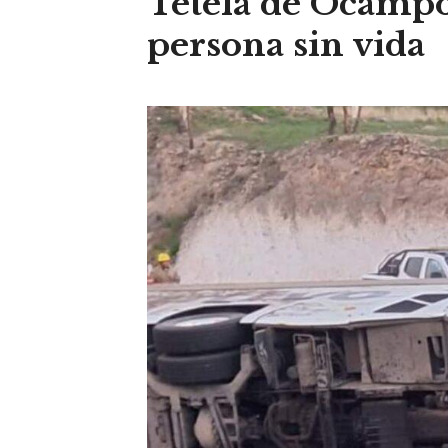
Tetela de Ocampo
persona sin vida