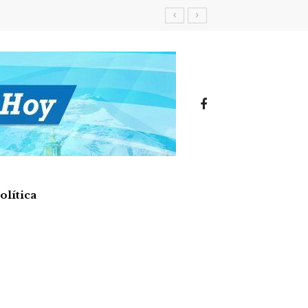
olítica