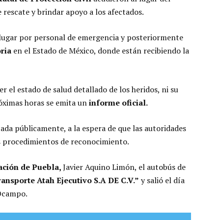
e rescate y brindar apoyo a los afectados.
 lugar por personal de emergencia y posteriormente
ria
en el Estado de México, donde están recibiendo la
 el estado de salud detallado de los heridos, ni su
róximas horas se emita un
informe oficial.
cada públicamente, a la espera de que las autoridades
s procedimientos de reconocimiento.
ación de Puebla,
Javier Aquino Limón, el autobús de
ansporte Atah Ejecutivo S.A DE C.V.”
y salió el día
 Ocampo.