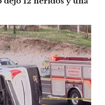
 dejó 12 heridos y una