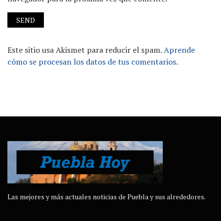
Este sitio usa Akismet para reducir el spam.
Aprende
cómo se procesan los datos de tus comentarios.
Las mejores y más actuales noticias de Puebla y sus alrededores.