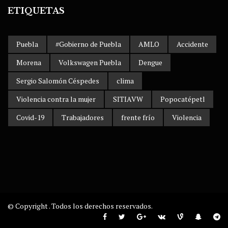
ETIQUETAS
Puebla
#Gobierno de Puebla
AMLO
Accidente
Morena
Volkswagen Puebla
Dengue
Sergio Salomón Céspedes
clima
Violencia contra la mujer
SITIAVW
Popocatépetl
Covid-19
Trabajadores
frente frío
Violencia
© Copyright . Todos los derechos reservados.