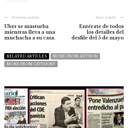
Previous Article
Next Article
Uber se masturba
Entérate de todos
mientras lleva a una
los detalles del
muchacha a su casa.
desfile del 5 de mayo
RELATED ARTICLES
MORE FROM AUTHOR
MORE FROM CATEGORY