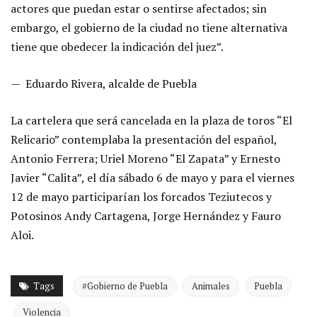
actores que puedan estar o sentirse afectados; sin
embargo, el gobierno de la ciudad no tiene alternativa
tiene que obedecer la indicación del juez”.
— Eduardo Rivera, alcalde de Puebla
La cartelera que será cancelada en la plaza de toros “El
Relicario” contemplaba la presentación del español,
Antonio Ferrera; Uriel Moreno “El Zapata” y Ernesto
Javier “Calita”, el día sábado 6 de mayo y para el viernes
12 de mayo participarían los forcados Teziutecos y
Potosinos Andy Cartagena, Jorge Hernández y Fauro
Aloi.
Tags
#Gobierno de Puebla
Animales
Puebla
Violencia