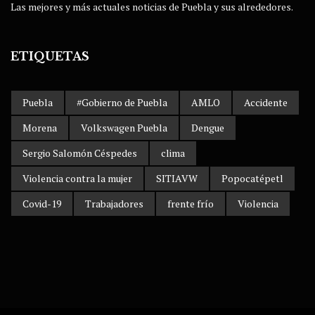
Las mejores y más actuales noticias de Puebla y sus alrededores.
ETIQUETAS
Puebla
#Gobierno de Puebla
AMLO
Accidente
Morena
Volkswagen Puebla
Dengue
Sergio Salomón Céspedes
clima
Violencia contra la mujer
SITIAVW
Popocatépetl
Covid-19
Trabajadores
frente frío
Violencia