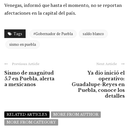
Venegas, informó que hasta el momento, no se reportan
afectaciones en la capital del país.
Tags
#Gobernador de Puebla
saldo blanco
sismo en puebla
Previous Article
Next Article
Sismo de magnitud
Ya dio inició el
5.7 en Puebla, alerta
operativo:
a mexicanos
Guadalupe-Reyes en
Puebla, conoce los
detalles
RELATED ARTICLES
MORE FROM AUTHOR
MORE FROM CATEGORY