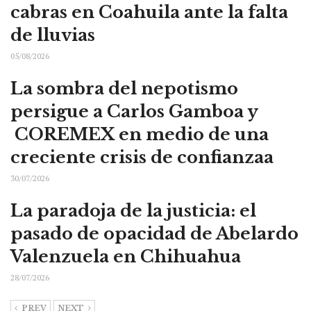
cabras en Coahuila ante la falta
de lluvias
05/08/2026
La sombra del nepotismo
persigue a Carlos Gamboa y
COREMEX en medio de una
creciente crisis de confianzaa
30/07/2026
La paradoja de la justicia: el
pasado de opacidad de Abelardo
Valenzuela en Chihuahua
28/07/2026
PREV
NEXT