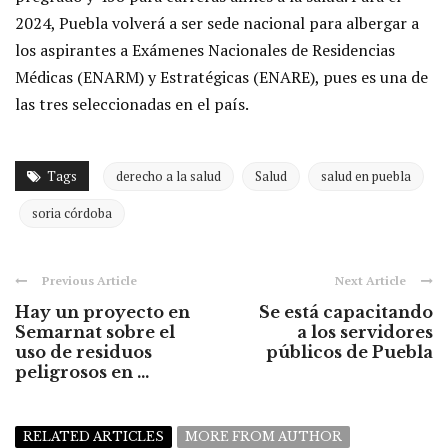
2024, Puebla volverá a ser sede nacional para albergar a
los aspirantes a Exámenes Nacionales de Residencias
Médicas (ENARM) y Estratégicas (ENARE), pues es una de
las tres seleccionadas en el país.
Tags
derecho a la salud
Salud
salud en puebla
soria córdoba
Previous Article
Next Article
Hay un proyecto en
Se está capacitando
Semarnat sobre el
a los servidores
uso de residuos
públicos de Puebla
peligrosos en ...
RELATED ARTICLES
MORE FROM AUTHOR