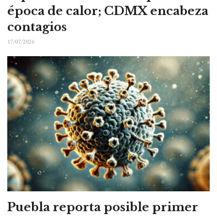
época de calor; CDMX encabeza
contagios
17/07/2026
Puebla reporta posible primer