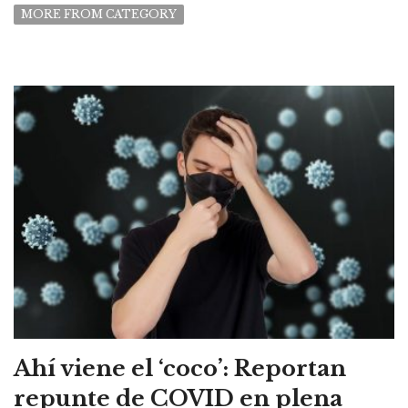
MORE FROM CATEGORY
Ahí viene el ‘coco’: Reportan
repunte de COVID en plena