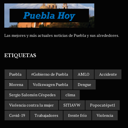
Las mejores y más actuales noticias de Puebla y sus alrededores.
ETIQUETAS
Puebla
#Gobierno de Puebla
AMLO
Accidente
Morena
Volkswagen Puebla
Dengue
Sergio Salomón Céspedes
clima
Violencia contra la mujer
SITIAVW
Popocatépetl
Covid-19
Trabajadores
frente frío
Violencia