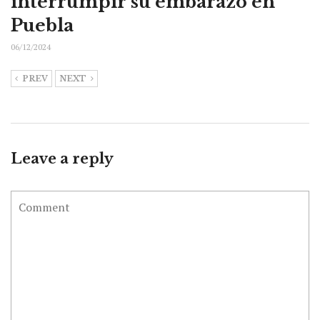
interrumpir su embarazo en
Puebla
06/12/2024
PREV
NEXT
Leave a reply