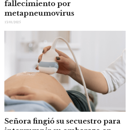
fallecimiento por
metapneumovirus
13/01/2025
Señora fingió su secuestro para