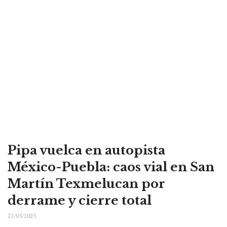
Pipa vuelca en autopista
México-Puebla: caos vial en San
Martín Texmelucan por
derrame y cierre total
21/05/2025