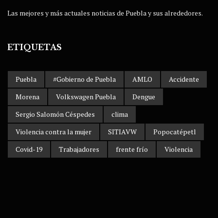
Las mejores y más actuales noticias de Puebla y sus alrededores.
ETIQUETAS
Puebla
#Gobierno de Puebla
AMLO
Accidente
Morena
Volkswagen Puebla
Dengue
Sergio Salomón Céspedes
clima
Violencia contra la mujer
SITIAVW
Popocatépetl
Covid-19
Trabajadores
frente frío
Violencia