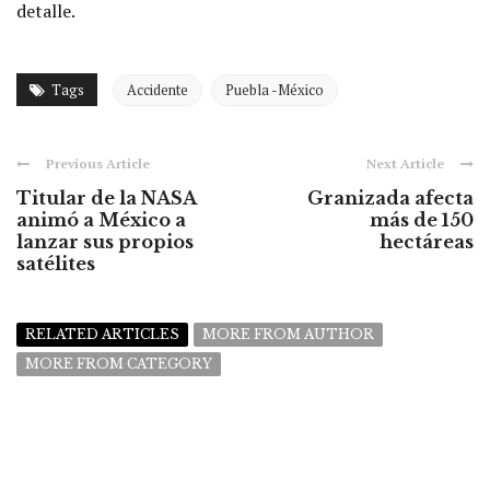
detalle.
Tags
Accidente
Puebla -México
Previous Article
Next Article
Titular de la NASA
Granizada afecta
animó a México a
más de 150
lanzar sus propios
hectáreas
satélites
RELATED ARTICLES
MORE FROM AUTHOR
MORE FROM CATEGORY