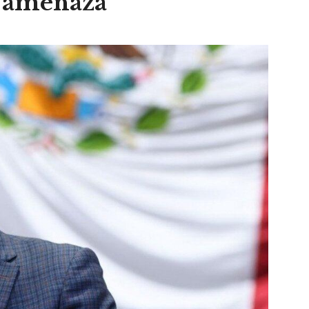
a amenaza