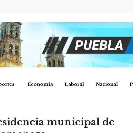
portes
Economía
Laboral
Nacional
P
esidencia municipal de