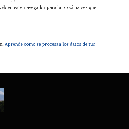
web en este navegador para la próxima vez que
am.
Aprende cómo se procesan los datos de tus