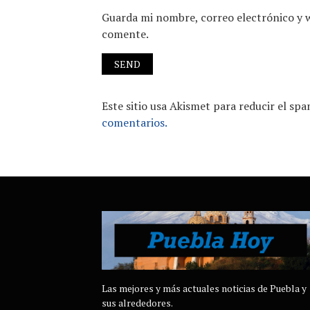
Guarda mi nombre, correo electrónico y 
comente.
Este sitio usa Akismet para reducir el sp
comentarios.
Las mejores y más actuales noticias de Puebla y
sus alrededores.