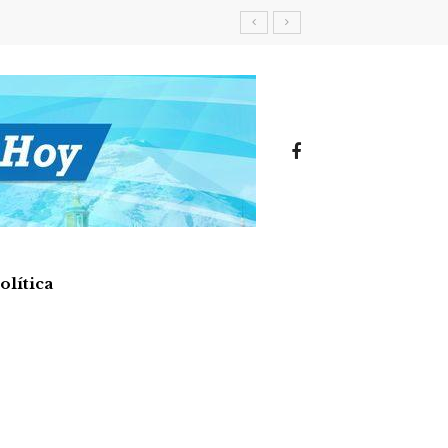
olítica