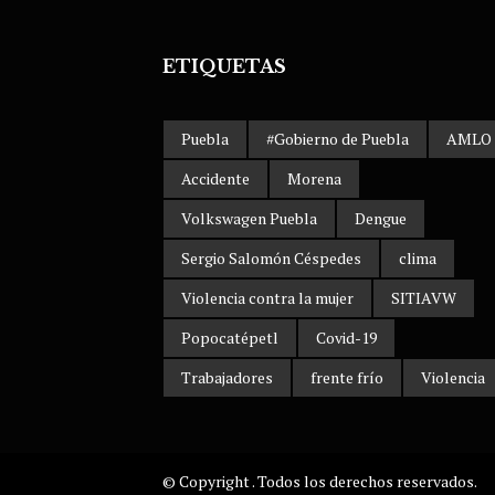
ETIQUETAS
Puebla
#Gobierno de Puebla
AMLO
Accidente
Morena
Volkswagen Puebla
Dengue
Sergio Salomón Céspedes
clima
Violencia contra la mujer
SITIAVW
Popocatépetl
Covid-19
Trabajadores
frente frío
Violencia
© Copyright . Todos los derechos reservados.