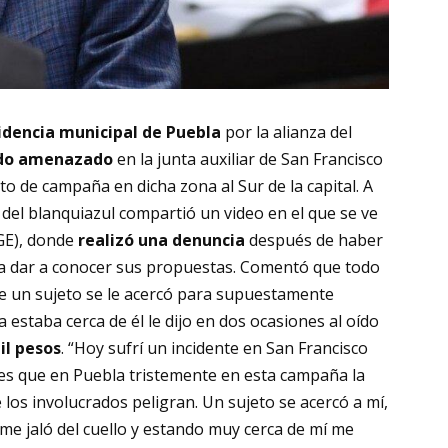
idencia municipal de Puebla
por la alianza del
ido amenazado
en la junta auxiliar de San Francisco
o de campaña en dicha zona al Sur de la capital. A
e del blanquiazul compartió un video en el que se ve
FGE), donde
realizó una denuncia
después de haber
a dar a conocer sus propuestas. Comentó que todo
e un sujeto se le acercó para supuestamente
 estaba cerca de él le dijo en dos ocasiones al oído
il pesos
. “Hoy sufrí un incidente en San Francisco
 es que en Puebla tristemente en esta campaña la
de los involucrados peligran. Un sujeto se acercó a mí,
e jaló del cuello y estando muy cerca de mí me