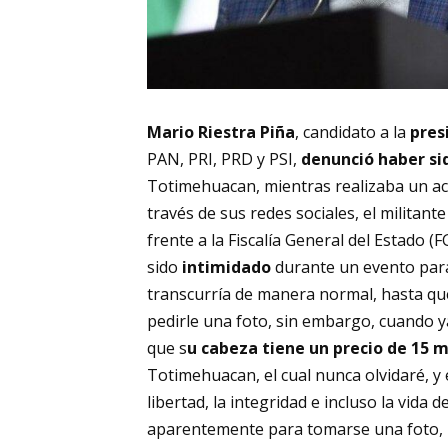
Mario Riestra Piña
, candidato a la
pres
PAN, PRI, PRD y PSI,
denunció haber s
Totimehuacan, mientras realizaba un act
través de sus redes sociales, el militant
frente a la Fiscalía General del Estado (
sido
intimidado
durante un evento par
transcurría de manera normal, hasta qu
pedirle una foto, sin embargo, cuando ya
que s
u cabeza tiene un precio de 15 m
Totimehuacan, el cual nunca olvidaré, y
libertad, la integridad e incluso la vida 
aparentemente para tomarse una foto, m