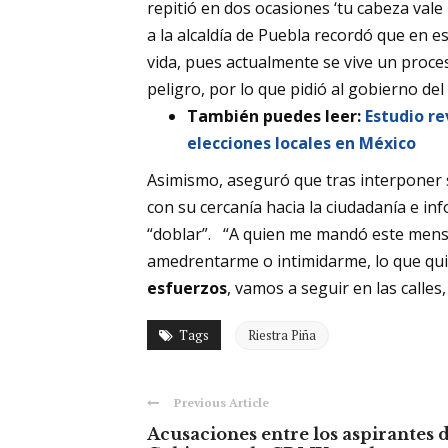
repitió en dos ocasiones ‘tu cabeza vale 
a la alcaldía de Puebla recordó que en 
vida, pues actualmente se vive un proces
peligro, por lo que pidió al gobierno del 
También puedes leer:
Estudio re
elecciones locales en México
Asimismo, aseguró que tras interponer
con su cercanía hacia la ciudadanía e in
“doblar”. “A quien me mandó este mens
amedrentarme o intimidarme, lo que qui
esfuerzos
, vamos a seguir en las calles,
Tags
Riestra Piña
Previous Article
Acusaciones entre los aspirantes 