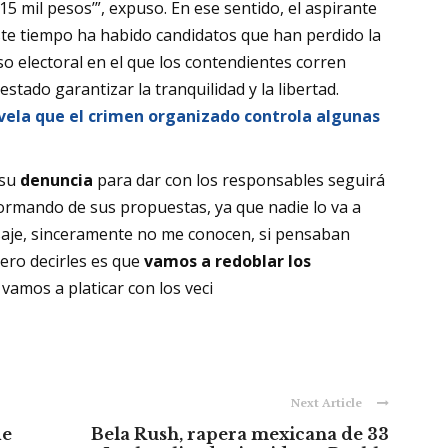
15 mil pesos’”, expuso. En ese sentido, el aspirante
este tiempo ha habido candidatos que han perdido la
o electoral en el que los contendientes corren
estado garantizar la tranquilidad y la libertad.
vela que el crimen organizado controla algunas
 su
denuncia
para dar con los responsables seguirá
formando de sus propuestas, ya que nadie lo va a
aje, sinceramente no me conocen, si pensaban
ero decirles es que
vamos a redoblar los
 vamos a platicar con los veci
Next Article
de
Bela Rush, rapera mexicana de 33