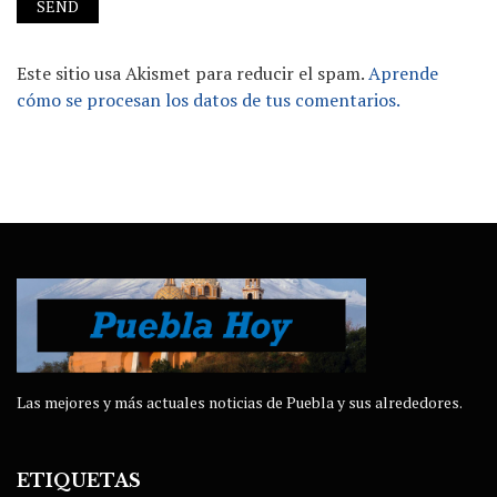
Este sitio usa Akismet para reducir el spam.
Aprende
cómo se procesan los datos de tus comentarios.
Las mejores y más actuales noticias de Puebla y sus alrededores.
ETIQUETAS