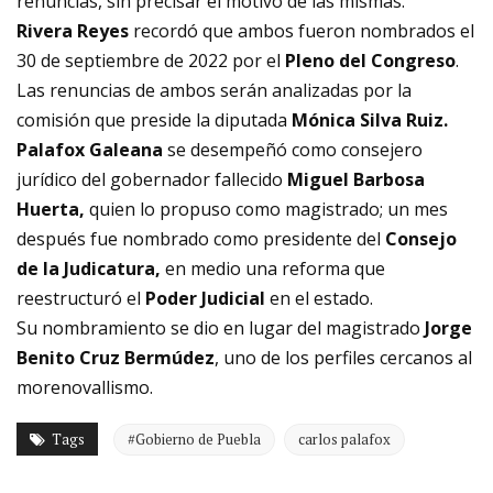
renuncias, sin precisar el motivo de las mismas.
Rivera Reyes
recordó que ambos fueron nombrados el
30 de septiembre de 2022 por el
Pleno del Congreso
.
Las renuncias de ambos serán analizadas por la
comisión que preside la diputada
Mónica Silva Ruiz.
Palafox Galeana
se desempeñó como consejero
jurídico del gobernador fallecido
Miguel Barbosa
Huerta,
quien lo propuso como magistrado; un mes
después fue nombrado como presidente del
Consejo
de la Judicatura,
en medio una reforma que
reestructuró el
Poder Judicial
en el estado.
Su nombramiento se dio en lugar del magistrado
Jorge
Benito Cruz Bermúdez
, uno de los perfiles cercanos al
morenovallismo.
Tags
#Gobierno de Puebla
carlos palafox