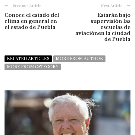
Previous Article
Next Article
Conoce el estado del
Estarán bajo
clima en general en
supervisión las
el estado de Puebla
escuelas de
aviaciónen la ciudad
de Puebla
RELATED ARTICLES
MORE FROM AUTHOR
MORE FROM CATEGORY