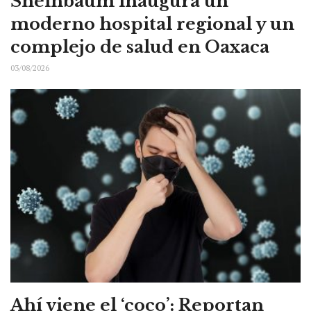
Sheinbaum inaugura un
moderno hospital regional y un
complejo de salud en Oaxaca
03/08/2026
Ahí viene el ‘coco’: Reportan