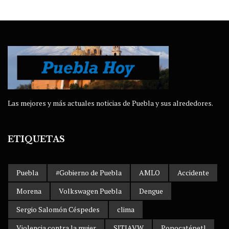
Las mejores y más actuales noticias de Puebla y sus alrededores.
ETIQUETAS
Puebla
#Gobierno de Puebla
AMLO
Accidente
Morena
Volkswagen Puebla
Dengue
Sergio Salomón Céspedes
clima
Violencia contra la mujer
SITIAVW
Popocatépetl