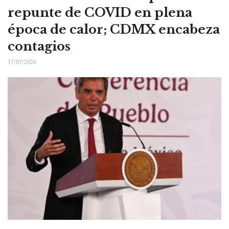
repunte de COVID en plena
época de calor; CDMX encabeza
contagios
17/07/2026