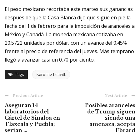
El peso mexicano recortaba este martes sus ganancias
después de que la Casa Blanca dijo que sigue en pie la
fecha del 1 de febrero para la imposición de aranceles a
México y Canadá. La moneda mexicana cotizaba en
20.5722 unidades por dólar, con un avance del 0.45%
frente al precio de referencia del jueves. Más temprano
llegó a avanzar casi un 0.70 por ciento.
Tags
Karoline Leavitt.
Previous Article
Next Article
Aseguran 14
Posibles aranceles
laboratorios del
de Trump siguen
Cártel de Sinaloa en
siendo una
Tlaxcala y Puebla;
amenaza, acepta
serían ...
Ebrard