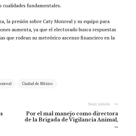
on cualidades fundamentales.
za, la presión sobre Caty Monreal y su equipo para
nes aumenta, ya que el electorado busca respuestas
cias que rodean su meteórico ascenso financiero en la
onreal
Ciudad de México
Next Article
s
Por el mal manejo como directora
de la Brigada de Vigilancia Animal,
...