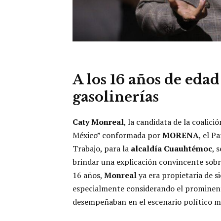
A los 16 años de edad
gasolinerías
Caty Monreal
, la candidata de la coalic
México” conformada por
MORENA
, el P
Trabajo, para la
alcaldía Cuauhtémoc
, 
brindar una explicación convincente sob
16 años,
Monreal
ya era propietaria de s
especialmente considerando el prominente
desempeñaban en el escenario político m