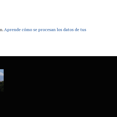
am.
Aprende cómo se procesan los datos de tus