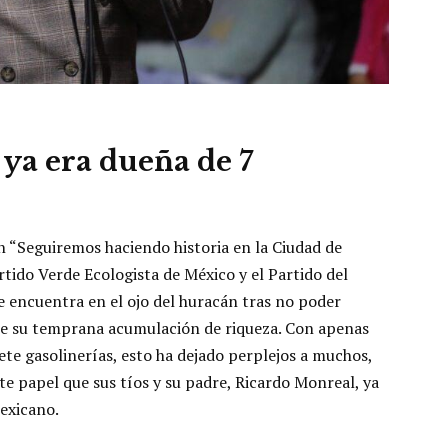
 ya era dueña de 7
ión “Seguiremos haciendo historia en la Ciudad de
artido Verde Ecologista de México y el Partido del
se encuentra en el ojo del huracán tras no poder
re su temprana acumulación de riqueza. Con apenas
iete gasolinerías, esto ha dejado perplejos a muchos,
 papel que sus tíos y su padre, Ricardo Monreal, ya
exicano.