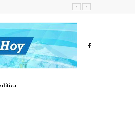
olítica