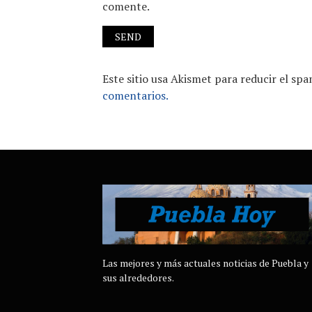
comente.
Este sitio usa Akismet para reducir el sp
comentarios.
Las mejores y más actuales noticias de Puebla y
sus alrededores.