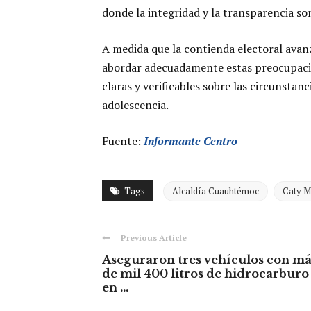
donde la integridad y la transparencia s
A medida que la contienda electoral avan
abordar adecuadamente estas preocupacio
claras y verificables sobre las circunstan
adolescencia.
Fuente:
Informante Centro
Tags
Alcaldía Cuauhtémoc
Caty M
Previous Article
Aseguraron tres vehículos con má
de mil 400 litros de hidrocarburo
en ...