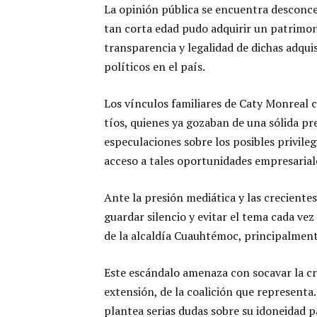
La opinión pública se encuentra desconc
tan corta edad pudo adquirir un patrimoni
transparencia y legalidad de dichas adquis
políticos en el país.
Los vínculos familiares de Caty Monreal 
tíos, quienes ya gozaban de una sólida p
especulaciones sobre los posibles privile
acceso a tales oportunidades empresarial
Ante la presión mediática y las creciente
guardar silencio y evitar el tema cada ve
de la alcaldía Cuauhtémoc, principalmen
Este escándalo amenaza con socavar la cr
extensión, de la coalición que representa.
plantea serias dudas sobre su idoneidad 