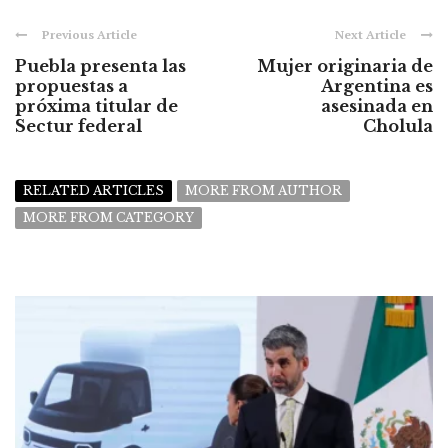
Previous Article
Next Article
Puebla presenta las
Mujer originaria de
propuestas a
Argentina es
próxima titular de
asesinada en
Sectur federal
Cholula
RELATED ARTICLES
MORE FROM AUTHOR
MORE FROM CATEGORY