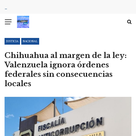
JUSTICIA
NACIONAL
Chihuahua al margen de la ley:
Valenzuela ignora órdenes
federales sin consecuencias
locales