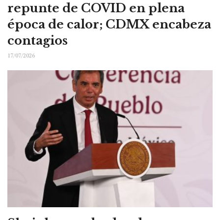
repunte de COVID en plena
época de calor; CDMX encabeza
contagios
17/07/2026