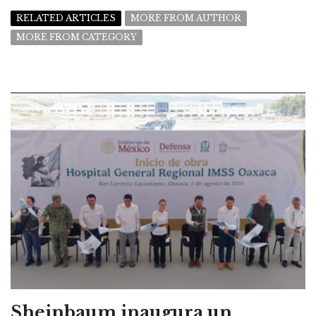
RELATED ARTICLES
MORE FROM AUTHOR
MORE FROM CATEGORY
Sheinbaum inaugura un