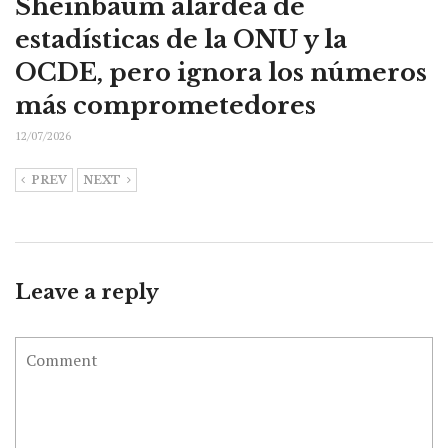
Sheinbaum alardea de
estadísticas de la ONU y la
OCDE, pero ignora los números
más comprometedores
12/07/2026
PREV
NEXT
Leave a reply