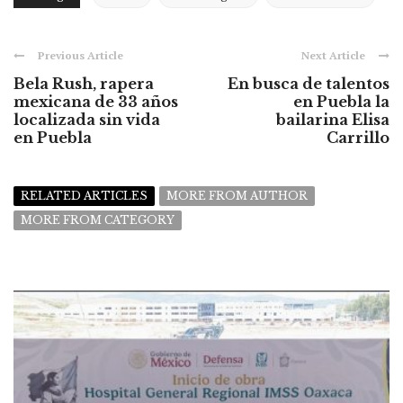
Previous Article
Next Article
Bela Rush, rapera
En busca de talentos
mexicana de 33 años
en Puebla la
localizada sin vida
bailarina Elisa
en Puebla
Carrillo
RELATED ARTICLES
MORE FROM AUTHOR
MORE FROM CATEGORY