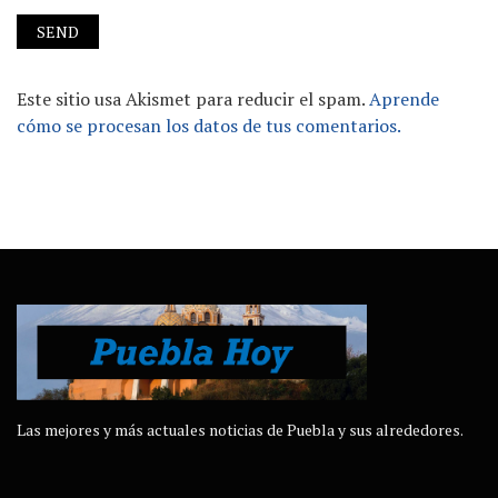
Este sitio usa Akismet para reducir el spam.
Aprende
cómo se procesan los datos de tus comentarios.
Las mejores y más actuales noticias de Puebla y sus alrededores.