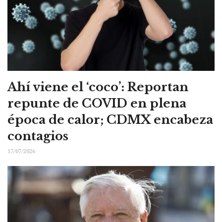
Ahí viene el ‘coco’: Reportan
repunte de COVID en plena
época de calor; CDMX encabeza
contagios
17/07/2026