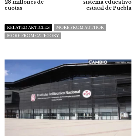
28 millones de
sistema educativo
cuotas
estatal de Puebla
RELATED ARTICLES
MORE FROM AUTHOR
MORE FROM CATEGORY