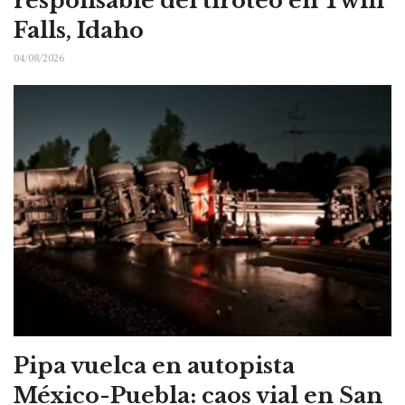
responsable del tiroteo en Twin
Falls, Idaho
04/08/2026
Pipa vuelca en autopista
México-Puebla: caos vial en San