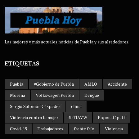
Las mejores y más actuales noticias de Puebla y sus alrededores.
ETIQUETAS
Puebla
#Gobierno de Puebla
AMLO
Accidente
Morena
Volkswagen Puebla
Dengue
Sergio Salomón Céspedes
clima
Violencia contra la mujer
SITIAVW
Popocatépetl
Covid-19
Trabajadores
frente frío
Violencia