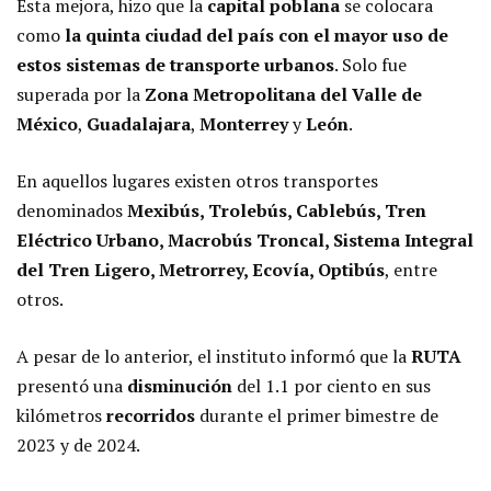
Esta mejora, hizo que la
capital poblana
se colocara
como
la quinta ciudad del país con el mayor uso de
estos sistemas de transporte urbanos
. Solo fue
superada por la
Zona Metropolitana del Valle de
México
,
Guadalajara
,
Monterrey
y
León
.
En aquellos lugares existen otros transportes
denominados
Mexibús, Trolebús, Cablebús, Tren
Eléctrico Urbano, Macrobús Troncal, Sistema Integral
del Tren Ligero, Metrorrey, Ecovía, Optibús
, entre
otros.
A pesar de lo anterior, el instituto informó que la
RUTA
presentó una
disminución
del 1.1 por ciento en sus
kilómetros
recorridos
durante el primer bimestre de
2023 y de 2024.