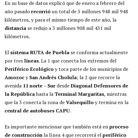
En su base de datos explicó que de enero a febrero del
año pasado
recorrió
un total de 3 millones 948 mil 948
kilómetros, y para el mismo tiempo de este año, la
distancia
se redujo a 3 millones 908 mil 431 mil
kilómetros.
El
sistema RUTA de Puebla
se conforma actualmente
por tres
líneas
. La 1 que conecta los extremos del
Periférico Ecológico
y toca parte de los municipios de
Amozoc
y
San Andrés Cholula
; la 2 que recorre la
avenida
11 norte – Sur
desde
Diagonal Defensores de
la República
hasta la
Terminal Margaritas
, mientras
que la 3 conecta la zona de
Valsequillo
y termina en la
central de autobuses CAPU
.
Es importante mencionar que también está en
proceso
de construcción
la línea 4 que recorrerá el
periférico