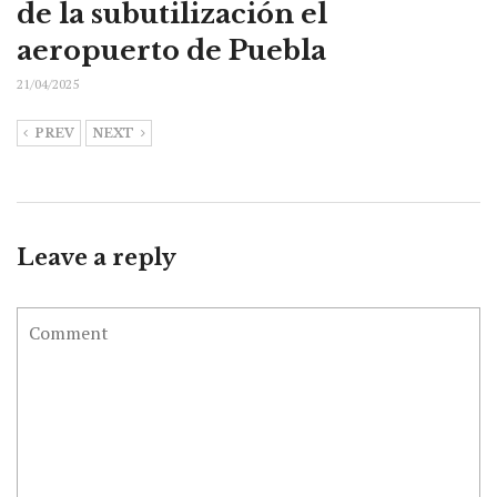
de la subutilización el
aeropuerto de Puebla
21/04/2025
PREV
NEXT
Leave a reply