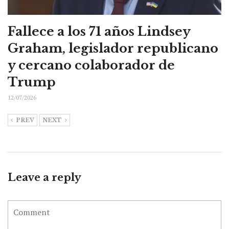
Fallece a los 71 años Lindsey
Graham, legislador republicano
y cercano colaborador de
Trump
12/07/2026
PREV
NEXT
Leave a reply