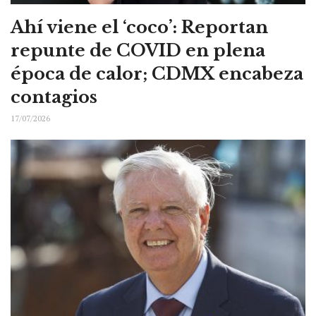
Ahí viene el ‘coco’: Reportan
repunte de COVID en plena
época de calor; CDMX encabeza
contagios
17/07/2026