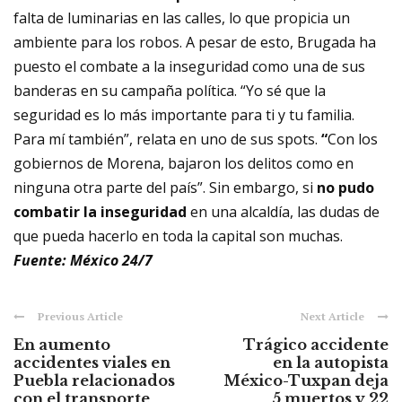
falta de luminarias en las calles, lo que propicia un
ambiente para los robos. A pesar de esto, Brugada ha
puesto el combate a la inseguridad como una de sus
banderas en su campaña política. “Yo sé que la
seguridad es lo más importante para ti y tu familia.
Para mí también”, relata en uno de sus spots.
“
Con los
gobiernos de Morena, bajaron los delitos como en
ninguna otra parte del país”. Sin embargo, si
no pudo
combatir la inseguridad
en una alcaldía, las dudas de
que pueda hacerlo en toda la capital son muchas.
Fuente:
México 24/7
Previous Article
Next Article
En aumento
Trágico accidente
accidentes viales en
en la autopista
Puebla relacionados
México-Tuxpan deja
con el transporte
5 muertos y 22