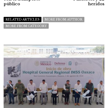
público
heridos
RELATED ARTICLES
MORE FROM AUTHOR
MORE FROM CATEGORY