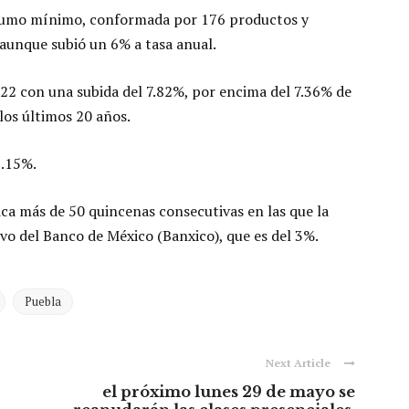
onsumo mínimo, conformada por 176 productos y
 aunque subió un 6% a tasa anual.
22 con una subida del 7.82%, por encima del 7.36% de
los últimos 20 años.
3.15%.
ica más de 50 quincenas consecutivas en las que la
ivo del Banco de México (Banxico), que es del 3%.
Puebla
Next Article
el próximo lunes 29 de mayo se