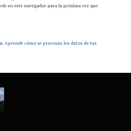
web en este navegador para la próxima vez que
am.
Aprende cómo se procesan los datos de tus