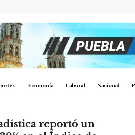
portes
Economía
Laboral
Nacional
P
tadística reportó un