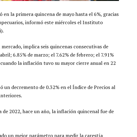
jó en la primera quincena de mayo hasta el 6%, gracias
opecuarios, informó este miércoles el Instituto
).
el mercado, implica seis quincenas consecutivas de
abril; 6.85% de marzo; el 7.62% de febrero; el 7.91%
 cuando la inflación tuvo su mayor cierre anual en 22
tó un decremento de 0.32% en el Índice de Precios al
nteriores.
 de 2022, hace un año, la inflación quincenal fue de
rado un mejor parámetro para medir la carestía