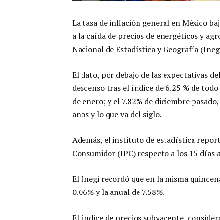
La tasa de inflación general en México ba
a la caída de precios de energéticos y agr
Nacional de Estadística y Geografía (Inegi
El dato, por debajo de las expectativas d
descenso tras el índice de 6.25 % de todo 
de enero; y el 7.82% de diciembre pasado,
años y lo que va del siglo.
Además, el instituto de estadística repor
Consumidor (IPC) respecto a los 15 días a
El Inegi recordó que en la misma quincena
0.06% y la anual de 7.58%.
El índice de precios subyacente, conside