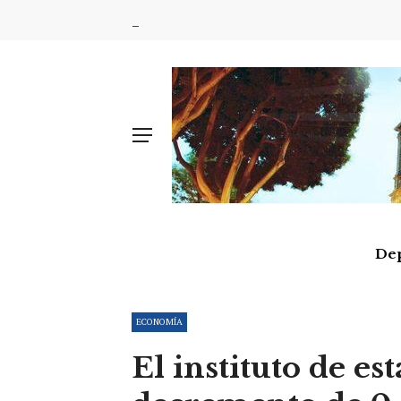
De
ECONOMÍA
El instituto de es