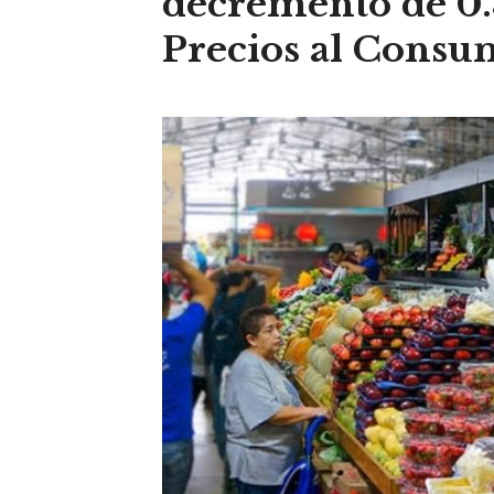
decremento de 0.
Precios al Consu