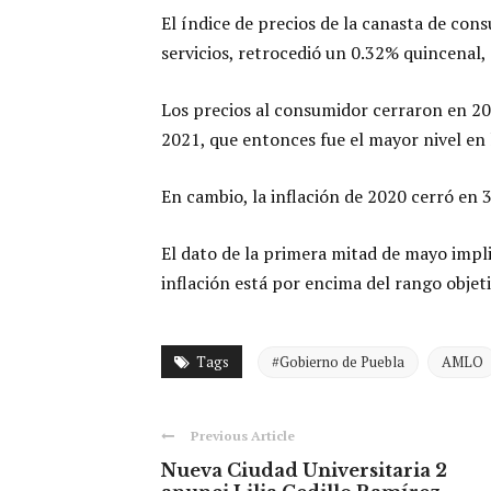
El índice de precios de la canasta de c
servicios, retrocedió un 0.32% quincenal,
Los precios al consumidor cerraron en 20
2021, que entonces fue el mayor nivel en 
En cambio, la inflación de 2020 cerró en 
El dato de la primera mitad de mayo impl
inflación está por encima del rango objet
Tags
#Gobierno de Puebla
AMLO
Previous Article
Nueva Ciudad Universitaria 2