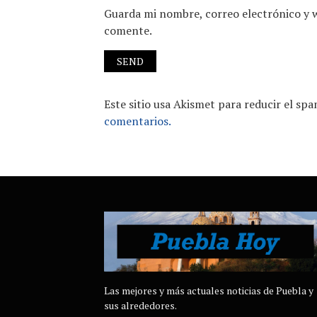
Guarda mi nombre, correo electrónico y 
comente.
Este sitio usa Akismet para reducir el sp
comentarios.
Las mejores y más actuales noticias de Puebla y
sus alrededores.