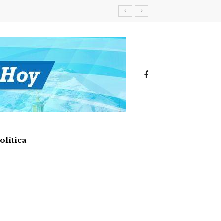
olítica