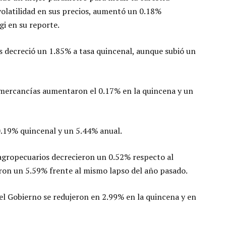
volatilidad en sus precios, aumentó un 0.18%
gi en su reporte.
s decreció un 1.85% a tasa quincenal, aunque subió un
 mercancías aumentaron el 0.17% en la quincena y un
0.19% quincenal y un 5.44% anual.
 agropecuarios decrecieron un 0.52% respecto al
aron un 5.59% frente al mismo lapso del año pasado.
 el Gobierno se redujeron en 2.99% en la quincena y en