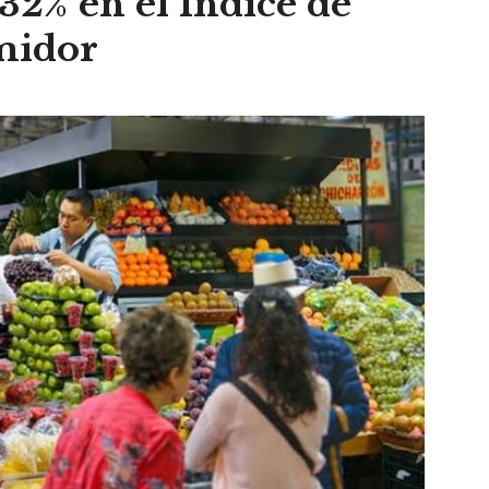
32% en el Índice de
midor