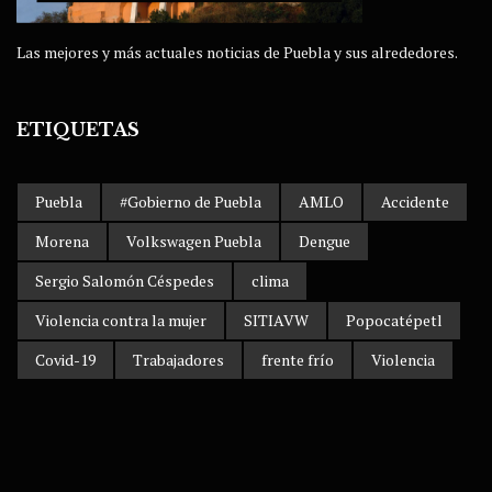
Las mejores y más actuales noticias de Puebla y sus alrededores.
ETIQUETAS
Puebla
#Gobierno de Puebla
AMLO
Accidente
Morena
Volkswagen Puebla
Dengue
Sergio Salomón Céspedes
clima
Violencia contra la mujer
SITIAVW
Popocatépetl
Covid-19
Trabajadores
frente frío
Violencia