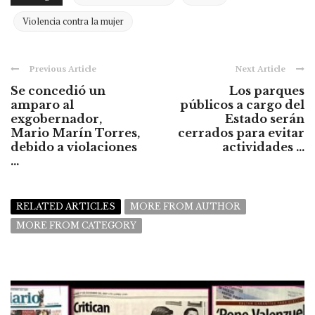
Violencia contra la mujer
Previous Article
Next Article
Se concedió un
Los parques
amparo al
públicos a cargo del
exgobernador,
Estado serán
Mario Marín Torres,
cerrados para evitar
debido a violaciones
actividades ...
...
RELATED ARTICLES
MORE FROM AUTHOR
MORE FROM CATEGORY