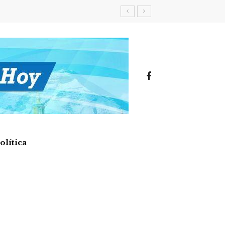
olítica