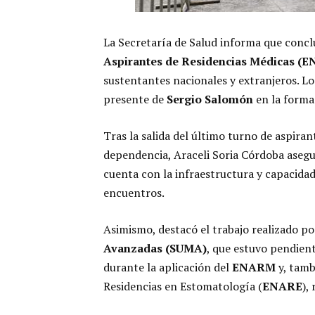
La Secretaría de Salud informa que concl
Aspirantes de Residencias Médicas (
sustentantes nacionales y extranjeros. L
presente de
Sergio Salomón
en la forma
Tras la salida del último turno de aspirant
dependencia, Araceli Soria Córdoba asegu
cuenta con la infraestructura y capacidad 
encuentros.
Asimismo, destacó el trabajo realizado p
Avanzadas (SUMA)
, que estuvo pendient
durante la aplicación del
ENARM
y, tam
Residencias en Estomatología (
ENARE
),