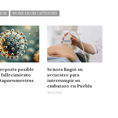
HOR
MORE FROM CATEGORY
reporta posible
Señora fingió su
 fallecimiento
secuestro para
tapneumovirus
interrumpir su
embarazo en Puebla
06/12/2024