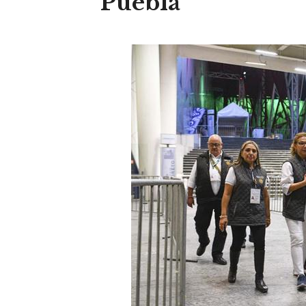
Puebla