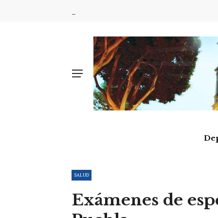
De
SALUD
Exámenes de espe