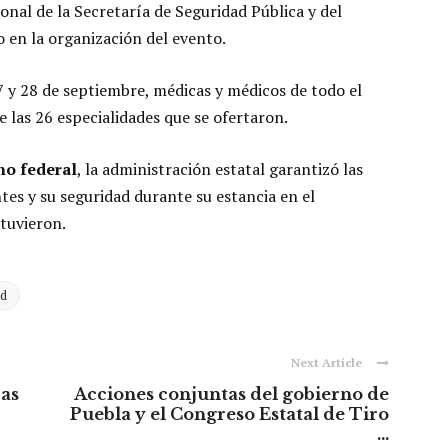
onal de la Secretaría de Seguridad Pública y del
 en la organización del evento.
27 y 28 de septiembre, médicas y médicos de todo el
 las 26 especialidades que se ofertaron.
no federal
, la administración estatal garantizó las
tes y su seguridad durante su estancia en el
tuvieron.
ud
Next Article
ras
Acciones conjuntas del gobierno de
Puebla y el Congreso Estatal de Tiro
...