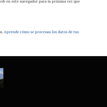
web en este navegador para la próxima vez que
am.
Aprende cómo se procesan los datos de tus