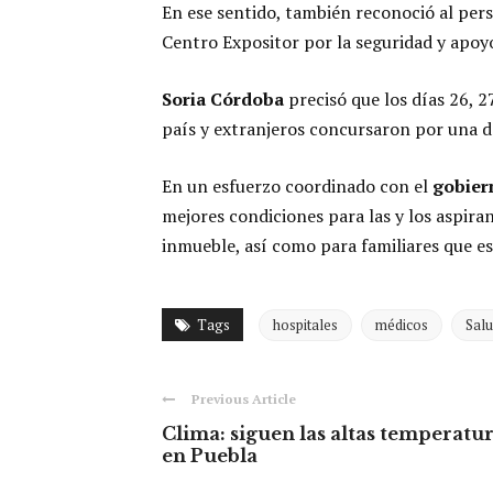
En ese sentido, también reconoció al pers
Centro Expositor por la seguridad y apoyo
Soria Córdoba
precisó que los días 26, 
país y extranjeros concursaron por una de
En un esfuerzo coordinado con el
gobier
mejores condiciones para las y los aspiran
inmueble, así como para familiares que es
Tags
hospitales
médicos
Sal
Previous Article
Clima: siguen las altas temperatu
en Puebla