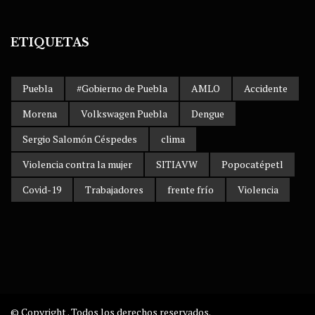
ETIQUETAS
Puebla
#Gobierno de Puebla
AMLO
Accidente
Morena
Volkswagen Puebla
Dengue
Sergio Salomón Céspedes
clima
Violencia contra la mujer
SITIAVW
Popocatépetl
Covid-19
Trabajadores
frente frío
Violencia
© Copyright . Todos los derechos reservados.