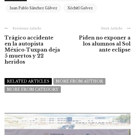
Juan Pablo Sánchez Gálvez
Xóchitl Galvez
Previous Article
Next Article
Trágico accidente
Piden no exponer a
en la autopista
los alumnos al Sol
México-Tuxpan deja
ante eclipse
5 muertos y 22
heridos
RELATED ARTICLES
MORE FROM AUTHOR
MORE FROM CATEGORY