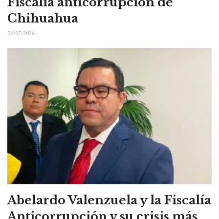
Fiscalía anticorrupción de
Chihuahua
06/07/2026
Abelardo Valenzuela y la Fiscalía
Anticorrupción y su crisis más