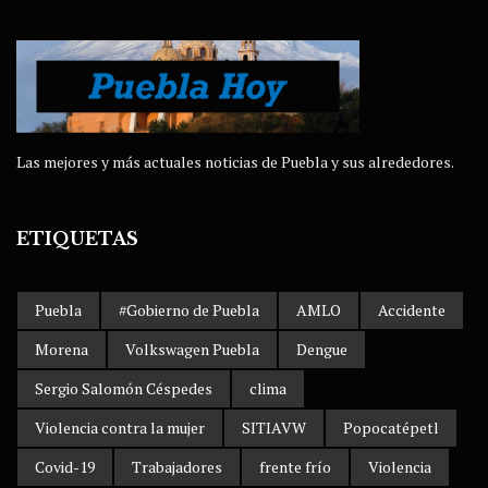
Las mejores y más actuales noticias de Puebla y sus alrededores.
ETIQUETAS
Puebla
#Gobierno de Puebla
AMLO
Accidente
Morena
Volkswagen Puebla
Dengue
Sergio Salomón Céspedes
clima
Violencia contra la mujer
SITIAVW
Popocatépetl
Covid-19
Trabajadores
frente frío
Violencia