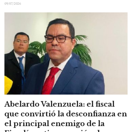
09/07/2026
Abelardo Valenzuela: el fiscal
que convirtió la desconfianza en
el principal enemigo de la