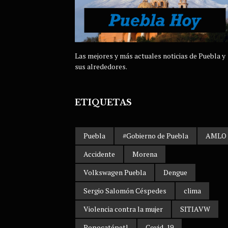
Las mejores y más actuales noticias de Puebla y
sus alrededores.
ETIQUETAS
Puebla
#Gobierno de Puebla
AMLO
Accidente
Morena
Volkswagen Puebla
Dengue
Sergio Salomón Céspedes
clima
Violencia contra la mujer
SITIAVW
Popocatépetl
Covid-19