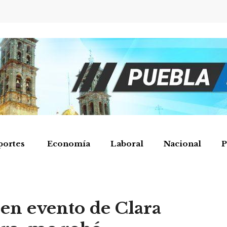
portes
Economía
Laboral
Nacional
P
en evento de Clara