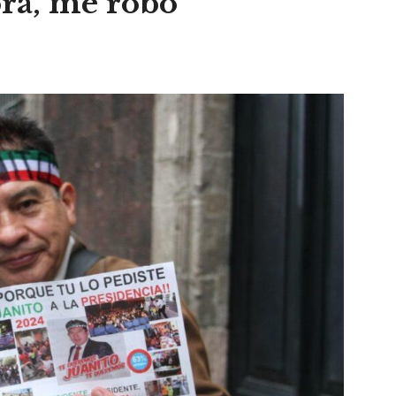
ora, me robó