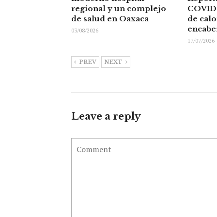
regional y un complejo
COVID 
de salud en Oaxaca
de cal
encabe
03/08/2026
17/07/2026
PREV
NEXT
Leave a reply