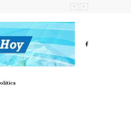
olítica