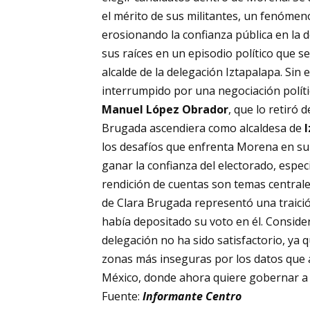
el mérito de sus militantes, un fenómeno
erosionando la confianza pública en la d
sus raíces en un episodio político que s
alcalde de la delegación Iztapalapa. S
interrumpido por una negociación polít
Manuel López Obrador
, que lo retiró 
Brugada ascendiera como alcaldesa de
los desafíos que enfrenta Morena en su
ganar la confianza del electorado, espe
rendición de cuentas son temas centrales
de Clara Brugada representó una traició
había depositado su voto en él. Conside
delegación no ha sido satisfactorio, ya
zonas más inseguras por los datos que a
México, donde ahora quiere gobernar a 
Fuente:
Informante Centro