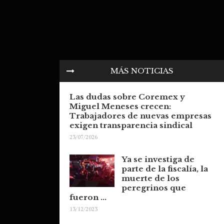
MÁS NOTICIAS
Las dudas sobre Coremex y
Miguel Meneses crecen:
Trabajadores de nuevas empresas
exigen transparencia sindical
23/07/2026
Ya se investiga de
parte de la fiscalía, la
muerte de los
peregrinos que
fueron ...
13/12/2023