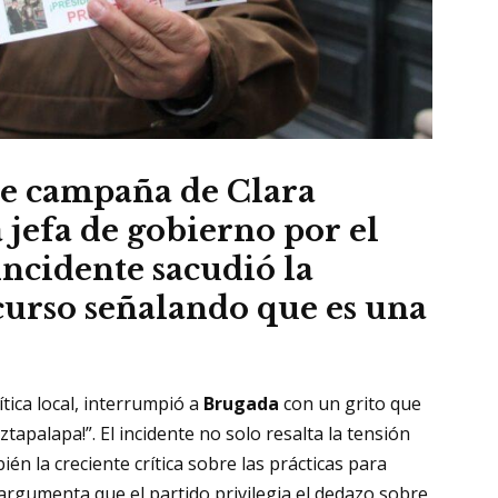
e campaña de Clara
 jefa de gobierno por el
ncidente sacudió la
curso señalando que es una
ítica local, interrumpió a
Brugada
con un grito que
ztapalapa!”. El incidente no solo resalta la tensión
én la creciente crítica sobre las prácticas para
argumenta que el partido privilegia el dedazo sobre