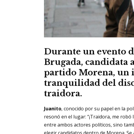
Durante un evento d
Brugada, candidata a
partido Morena, un i
tranquilidad del dis
traidora.
Juanito
, conocido por su papel en la pol
resonó en el lugar: “¡Traidora, me robó I
entre ambos actores políticos, sino tambi
elegir candidatos dentro de Morena. Se 