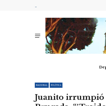
De
NACIONAL
POLÍTICA
Juanito irrumpió 