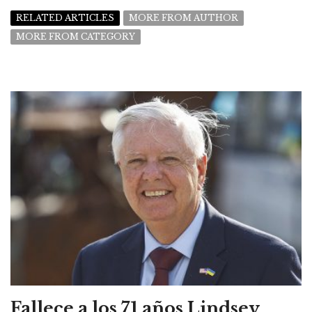
RELATED ARTICLES
MORE FROM AUTHOR
MORE FROM CATEGORY
Fallece a los 71 años Lindsey