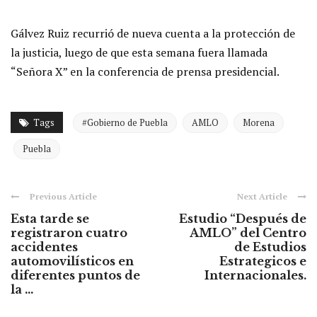
Gálvez Ruiz recurrió de nueva cuenta a la protección de
la justicia, luego de que esta semana fuera llamada
“Señora X” en la conferencia de prensa presidencial.
Tags
#Gobierno de Puebla
AMLO
Morena
Puebla
Previous Article
Next Article
Esta tarde se
Estudio “Después de
registraron cuatro
AMLO” del Centro
accidentes
de Estudios
automovilísticos en
Estrategicos e
diferentes puntos de
Internacionales.
la ...