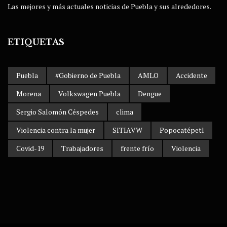
Las mejores y más actuales noticias de Puebla y sus alrededores.
ETIQUETAS
Puebla
#Gobierno de Puebla
AMLO
Accidente
Morena
Volkswagen Puebla
Dengue
Sergio Salomón Céspedes
clima
Violencia contra la mujer
SITIAVW
Popocatépetl
Covid-19
Trabajadores
frente frío
Violencia