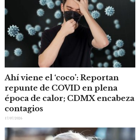
Ahí viene el ‘coco’: Reportan
repunte de COVID en plena
época de calor; CDMX encabeza
contagios
17/07/2026