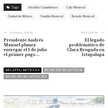
Tags
Alcaldía Cuauhtémoc
Caty Monreal
Ciudad de México
Familia Monreal
Ricardo Monreal
Previous Article
Next Article
Presidente Andrés
El legado
Manuel planea
problemático de
entregar el 1 de julio
Clara Brugada en
el primer pago ...
Iztapalapa
RELATED ARTICLES
MORE FROM AUTHOR
MORE FROM CATEGORY