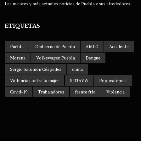
Las mejores y más actuales noticias de Puebla y sus alrededores.
ETIQUETAS
Puebla
#Gobierno de Puebla
AMLO
Accidente
Morena
Volkswagen Puebla
Dengue
Sergio Salomón Céspedes
clima
Violencia contra la mujer
SITIAVW
Popocatépetl
Covid-19
Trabajadores
frente frío
Violencia