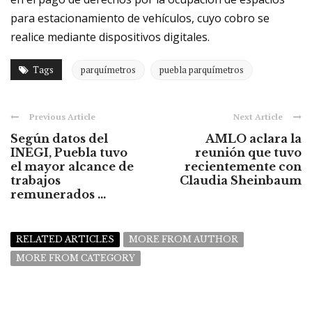
para estacionamiento de vehículos, cuyo cobro se
realice mediante dispositivos digitales.
Tags
parquímetros
puebla parquímetros
Previous Article
Next Article
Según datos del
AMLO aclara la
INEGI, Puebla tuvo
reunión que tuvo
el mayor alcance de
recientemente con
trabajos
Claudia Sheinbaum
remunerados ...
RELATED ARTICLES
MORE FROM AUTHOR
MORE FROM CATEGORY