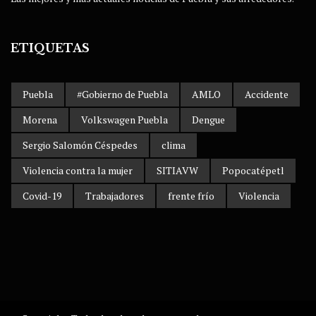
ETIQUETAS
Puebla
#Gobierno de Puebla
AMLO
Accidente
Morena
Volkswagen Puebla
Dengue
Sergio Salomón Céspedes
clima
Violencia contra la mujer
SITIAVW
Popocatépetl
Covid-19
Trabajadores
frente frío
Violencia