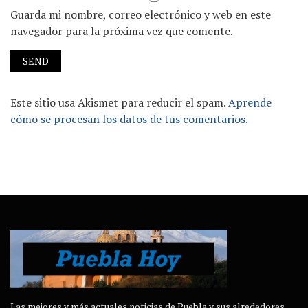
Guarda mi nombre, correo electrónico y web en este
navegador para la próxima vez que comente.
Este sitio usa Akismet para reducir el spam.
Aprende
cómo se procesan los datos de tus comentarios.
Las mejores y más actuales noticias de Puebla y sus alrededores.