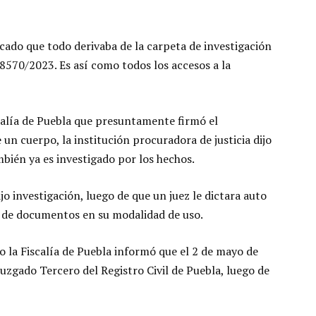
icado que todo derivaba de la carpeta de investigación
/2023. Es así como todos los accesos a la
scalía de Puebla que presuntamente firmó el
n cuerpo, la institución procuradora de justicia dijo
bién ya es investigado por los hechos.
o investigación, luego de que un juez le dictara auto
ón de documentos en su modalidad de uso.
o la Fiscalía de Puebla informó que el 2 de mayo de
Juzgado Tercero del Registro Civil de Puebla, luego de