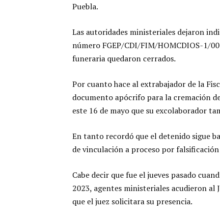
Puebla.
Las autoridades ministeriales dejaron ind
número FGEP/CDI/FIM/HOMCDIOS-1/008570
funeraria quedaron cerrados.
Por cuanto hace al extrabajador de la Fi
documento apócrifo para la cremación de u
este 16 de mayo que su excolaborador tam
En tanto recordó que el detenido sigue baj
de vinculación a proceso por falsificaci
Cabe decir que fue el jueves pasado cuand
2023, agentes ministeriales acudieron al 
que el juez solicitara su presencia.