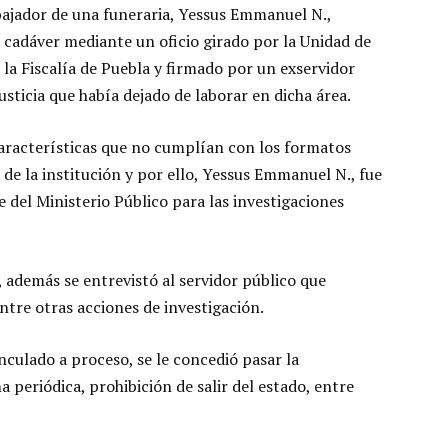
abajador de una funeraria, Yessus Emmanuel N.,
 cadáver mediante un oficio girado por la Unidad de
 la Fiscalía de Puebla y firmado por un exservidor
usticia que había dejado de laborar en dicha área.
aracterísticas que no cumplían con los formatos
de la institución y por ello, Yessus Emmanuel N., fue
 del Ministerio Público para las investigaciones
, además se entrevistó al servidor público que
tre otras acciones de investigación.
nculado a proceso, se le concedió pasar la
a periódica, prohibición de salir del estado, entre