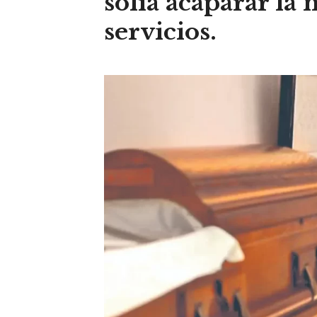
solía acaparar la 
servicios.