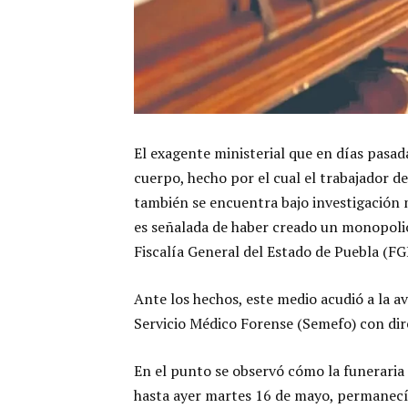
El exagente ministerial que en días pasa
cuerpo, hecho por el cual el trabajador d
también se encuentra bajo investigación 
es señalada de haber creado un monopolio
Fiscalía General del Estado de Puebla (FG
Ante los hechos, este medio acudió a la a
Servicio Médico Forense (Semefo) con dire
En el punto se observó cómo la funeraria q
hasta ayer martes 16 de mayo, permanecía 