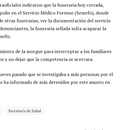
aoficiales indicaron que la funeraria hoy cerrada,
lio en el Servicio Médico Forense (Semefo), donde
e otras funerarias, ver la documentación del servicio
denunciantes, la funeraria sellada solía acaparar la
emefo.
amiento de la morgue para interceptar a los familiares
ios y no dejar que la competencia se acercara.
 jueves pasado que se investigaba a más personas por el
e ha informado de más detenidos por este asunto en
Secretaría de Salud