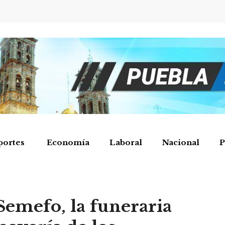
portes
Economía
Laboral
Nacional
P
Semefo, la funeraria