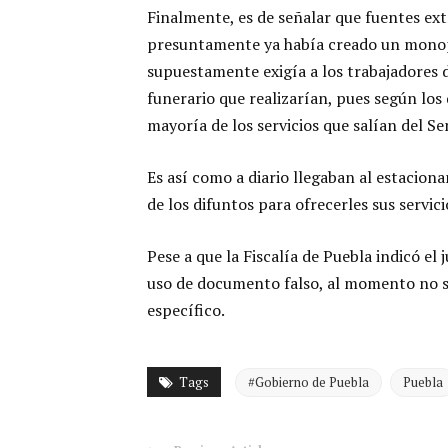
Finalmente, es de señalar que fuentes extr
presuntamente ya había creado un monopo
supuestamente exigía a los trabajadores d
funerario que realizarían, pues según los 
mayoría de los servicios que salían del S
Es así como a diario llegaban al estacion
de los difuntos para ofrecerles sus servic
Pese a que la Fiscalía de Puebla indicó el
uso de documento falso, al momento no s
específico.
Tags
#Gobierno de Puebla
Puebla