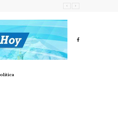
olítica