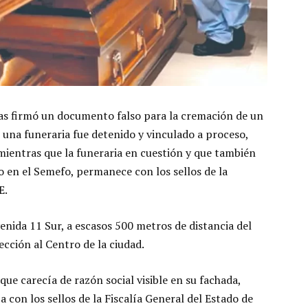
das firmó un documento falso para la cremación de un
e una funeraria fue detenido y vinculado a proceso,
mientras que la funeraria en cuestión y que también
 en el Semefo, permanece con los sellos de la
E.
venida 11 Sur, a escasos 500 metros de distancia del
cción al Centro de la ciudad.
ue carecía de razón social visible en su fachada,
con los sellos de la Fiscalía General del Estado de