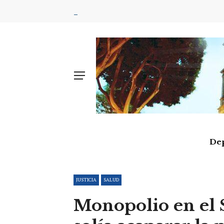
De
JUSTICIA
SALUD
Monopolio en el 