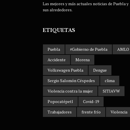
Las mejores y más actuales noticias de Puebla y
sus alrededores.
ETIQUETAS
Puebla
#Gobierno de Puebla
AMLO
Accidente
Morena
Volkswagen Puebla
Dengue
Sergio Salomón Céspedes
clima
Violencia contra la mujer
SITIAVW
Popocatépetl
Covid-19
Trabajadores
frente frío
Violencia