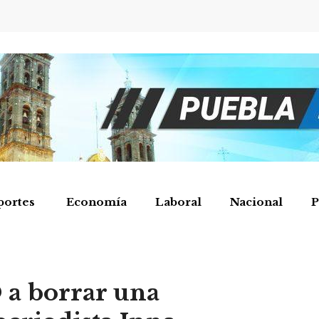
portes
Economía
Laboral
Nacional
P
a borrar una