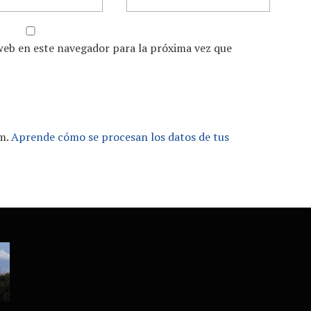
web en este navegador para la próxima vez que
am.
Aprende cómo se procesan los datos de tus