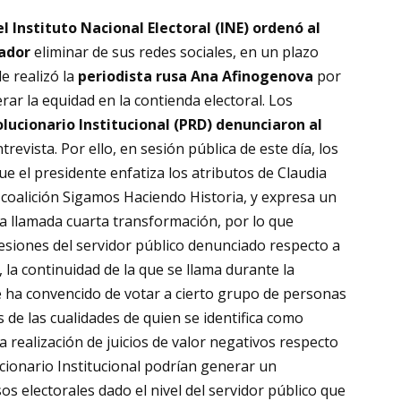
 Instituto Nacional Electoral (INE) ordenó al
rador
eliminar de sus redes sociales, en un plazo
e realizó la
periodista rusa Ana Afinogenova
por
ar la equidad en la contienda electoral. Los
lucionario Institucional (PRD) denunciaron al
revista. Por ello, en sesión pública de este día, los
ue el presidente enfatiza los atributos de Claudia
 coalición Sigamos Haciendo Historia, y expresa un
a llamada cuarta transformación, por lo que
esiones del servidor público denunciado respecto a
 la continuidad de la que se llama durante la
ue ha convencido de votar a cierto grupo de personas
s de las cualidades de quien se identifica como
a realización de juicios de valor negativos respecto
ucionario Institucional podrían generar un
os electorales dado el nivel del servidor público que