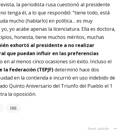
trevista, la periodista rusa cuestionó al presidente
o tenga él, a lo que respondió: “tiene todo, está
uda mucho (hablarlo) en política… es muy
o, yo acabe apenas la licenciatura. Ella es doctora,
cipios, honesta, tiene muchos méritos, muchas
én exhortó al presidente a no realizar
al que puedan influir en las preferencias
o en al menos cinco ocasiones sin éxito. Incluso el
e la Federación (TEPJF)
determinó hace dos
uidad en la contienda e incurrió en uso indebido de
do Quinto Aniversario del Triunfo del Pueblo el 1
tra la oposición.
INE
Next Article