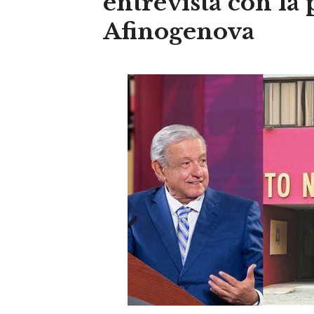
entrevista con la 
Afinogenova