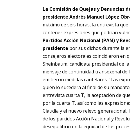
La Comisión de Quejas y Denuncias del
presidente Andrés Manuel López Ob
máximo de seis horas, la entrevista que l
contener expresiones que podrían vulner
Partidos Acción Nacional (PAN) y Revo
presidente
por sus dichos durante la ent
consejeros electorales coincidieron en q
Sheinbaum, candidata presidencial de la
mensaje de continuidad transexenal de l
emitieron medidas cautelares. “Las expr
quien lo sucederá al final de su mandato,
entrevista cuarta T, la aceptación de q
por la cuarta T, así como las expresione
Claudia y el nuevo relevo generacional, l
de los partidos Acción Nacional y Revol
desequilibrio en la equidad de los proces