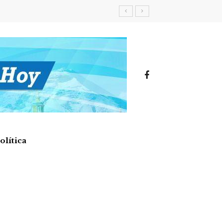
olítica