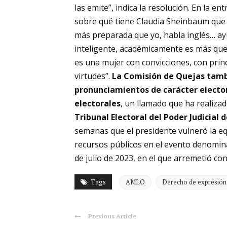
las emite”, indica la resolución. En la en
sobre qué tiene Claudia Sheinbaum que n
más preparada que yo, habla inglés… ay
inteligente, académicamente es más que y
es una mujer con convicciones, con prin
virtudes”.
La Comisión de Quejas tambi
pronunciamientos de carácter elector
electorales
, un llamado que ha realizad
Tribunal Electoral del Poder Judicial d
semanas que el presidente vulneró la eq
recursos públicos en el evento denomina
de julio de 2023, en el que arremetió con
Tags
AMLO
Derecho de expresión
Previous Article