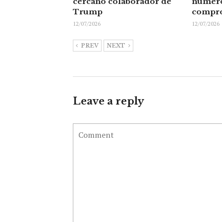
cercano colaborador de
númer
Trump
compr
12/07/2026
12/07/2026
PREV
NEXT
Leave a reply