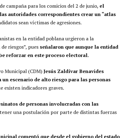
de campaña para los comicios del 2 de junio,
el
las autoridades correspondientes crear un “atlas
didatos sean víctimas de agresiones.
nistas en la entidad poblana urgieron a la
 de riesgos”, pues
señalaron que aunque la entidad
be reforzar en este proceso electoral.
ivo Municipal (CDM)
Jesús Zaldívar Benavides
a un escenario de alto riesgo para las personas
ue existen indicadores graves.
sinatos de personas involucradas con las
tener una postulación por parte de distintas fuerzas
unicipal comentó que desde el gobierno del estado