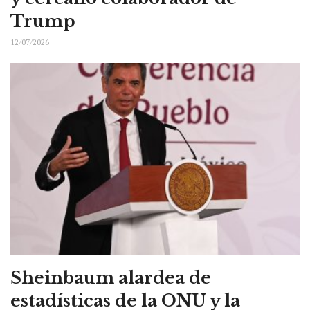
Trump
12/07/2026
Sheinbaum alardea de
estadísticas de la ONU y la