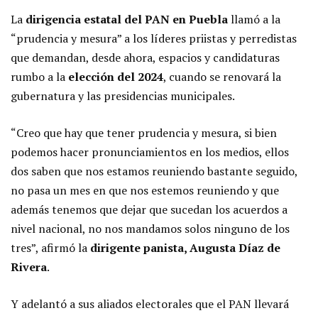
La
d
irigencia estatal del PAN en Puebla
llamó a la
“prudencia y mesura” a los líderes priistas y perredistas
que demandan, desde ahora, espacios y candidaturas
rumbo a la
elección del 2024
, cuando se renovará la
gubernatura y las presidencias municipales.
“Creo que hay que tener prudencia y mesura, si bien
podemos hacer pronunciamientos en los medios, ellos
dos saben que nos estamos reuniendo bastante seguido,
no pasa un mes en que nos estemos reuniendo y que
además tenemos que dejar que sucedan los acuerdos a
nivel nacional, no nos mandamos solos ninguno de los
tres”, afirmó la
dirigente panista, Augusta Díaz de
Rivera
.
Y adelantó a sus aliados electorales que el PAN llevará