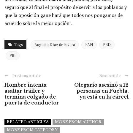
seguro que al final el propósito de servir a los poblanos y
que la oposición gane hará que todos nos pongamos de
acuerdo sobre la mejor opción”.
Tags
Augusta Díaz de Rivera
PAN
PRD
PRI
Previous Article
Next Article
Hombre intenta
Olegario asesinó a 12
asaltar tráiler y
personas en Puebla,
termina colgado de
ya está en la cárcel
puerta de conductor
RELATED ARTICLES
MORE FROM AUTHOR
MORE FROM CATEGORY