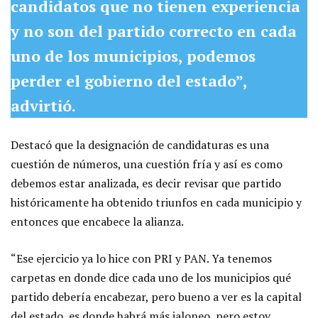
candidatos que no tienen experiencia
y no son del partido correcto en cada
uno de los municipios, podemos
perder el gobierno del estado”,
advirtió.
Destacó que la designación de candidaturas es una
cuestión de números, una cuestión fría y así es como
debemos estar analizada, es decir revisar que partido
históricamente ha obtenido triunfos en cada municipio y
entonces que encabece la alianza.
“Ese ejercicio ya lo hice con PRI y PAN. Ya tenemos
carpetas en donde dice cada uno de los municipios qué
partido debería encabezar, pero bueno a ver es la capital
del estado, es donde habrá más jaloneo, pero estoy