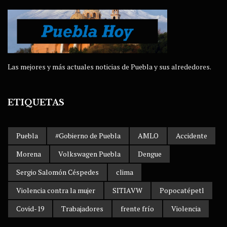
Las mejores y más actuales noticias de Puebla y sus alrededores.
ETIQUETAS
Puebla
#Gobierno de Puebla
AMLO
Accidente
Morena
Volkswagen Puebla
Dengue
Sergio Salomón Céspedes
clima
Violencia contra la mujer
SITIAVW
Popocatépetl
Covid-19
Trabajadores
frente frío
Violencia